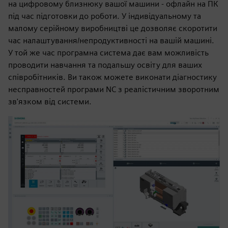
на цифровому близнюку вашої машини - офлайн на ПК
під час підготовки до роботи. У індивідуальному та
малому серійному виробництві це дозволяє скоротити
час налаштування/непродуктивності на вашій машині.
У той же час програмна система дає вам можливість
проводити навчання та подальшу освіту для ваших
співробітників. Ви також можете виконати діагностику
несправностей програми NC з реалістичним зворотним
зв'язком від системи.