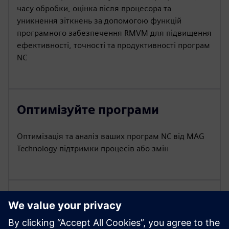
часу обробки, оцінка після процесора та
уникнення зіткнень за допомогою функцій
програмного забезпечення RMVM для підвищення
ефективності, точності та продуктивності програм
NC
Оптимізуйте програми
Оптимізація та аналіз ваших програм NC від MAG
Technology підтримки процесів або змін
Підтримка від MAG
Пакет підтримки клієнтів для питань, усунення