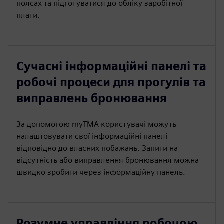
поясах та підготуватися до обліку заробітної
плати.
Сучасні інформаційні панелі та
робочі процеси для прогулів та
виправлень бронювання
За допомогою myTMA користувачі можуть
налаштовувати свої інформаційні панелі
відповідно до власних побажань. Запити на
відсутність або виправлення бронювання можна
швидко зробити через інформаційну панель.
Розумне управління робочою