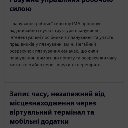
силою
Планування робочої сили myTMA пропонує
надзвичайно гнучкі структури планування,
інтелектуальні посібники з планування та участь
працівників у плануванні змін. Негайний
розрахунок планування означає, що сили
планування, вимоги до попиту та розрахунки часу
можна негайно переглянути та перевірити.
Запис часу, незалежний від
місцезнаходження через
віртуальний термінал та
мобільні додатки