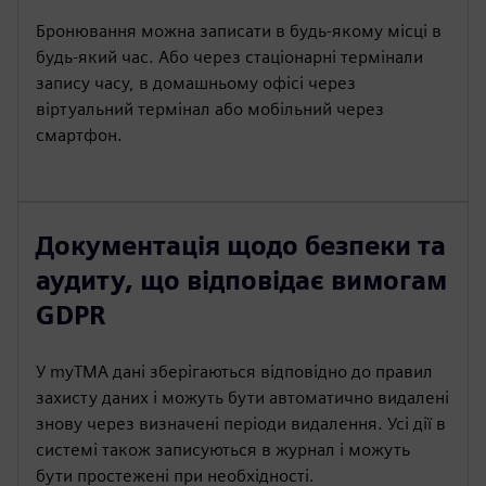
Бронювання можна записати в будь-якому місці в
будь-який час. Або через стаціонарні термінали
запису часу, в домашньому офісі через
віртуальний термінал або мобільний через
смартфон.
Документація щодо безпеки та
аудиту, що відповідає вимогам
GDPR
У myTMA дані зберігаються відповідно до правил
захисту даних і можуть бути автоматично видалені
знову через визначені періоди видалення. Усі дії в
системі також записуються в журнал і можуть
бути простежені при необхідності.