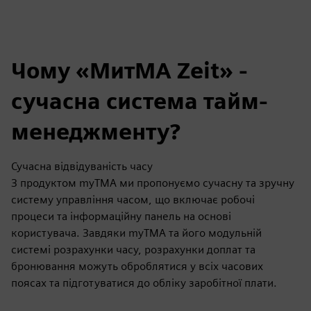
Чому «МитMA Zeit» -
сучасна система тайм-
менеджменту?
Сучасна відвідуваність часу
З продуктом myTMA ми пропонуємо сучасну та зручну
систему управління часом, що включає робочі
процеси та інформаційну панель на основі
користувача. Завдяки myTMA та його модульній
системі розрахунки часу, розрахунки доплат та
бронювання можуть оброблятися у всіх часових
поясах та підготуватися до обліку заробітної плати.