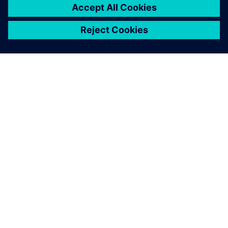
ПРО SIEMENS
ІНФОРМАЦІЯ ПРО КОМПАНІЮ
ЗВ'ЯЗОК ІЗ НАМИ