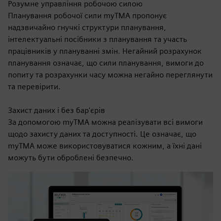
Розумне управління робочою силою
Планування робочої сили myTMA пропонує
надзвичайно гнучкі структури планування,
інтелектуальні посібники з планування та участь
працівників у плануванні змін. Негайний розрахунок
планування означає, що сили планування, вимоги до
попиту та розрахунки часу можна негайно переглянути
та перевірити.
Захист даних і без бар'єрів
За допомогою myTMA можна реалізувати всі вимоги
щодо захисту даних та доступності. Це означає, що
myTMA може використовуватися кожним, а їхні дані
можуть бути оброблені безпечно.