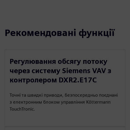
Рекомендовані функції
Регулювання обсягу потоку
через систему Siemens VAV з
контролером DXR2.E17C
Точні та швидкі приводи, безпосередньо поєднані
з електронним блоком управління Köttermann
TouchTronic.