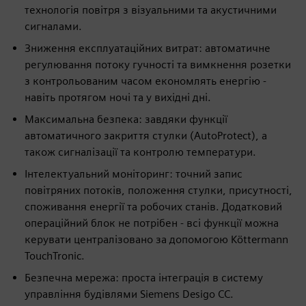
технологія повітря з візуальними та акустичними
сигналами.
Зниження експлуатаційних витрат: автоматичне
регулювання потоку гучності та вимкнення розетки
з контрольованим часом економлять енергію -
навіть протягом ночі та у вихідні дні.
Максимальна безпека: завдяки функції
автоматичного закриття стулки (AutoProtect), а
також сигналізації та контролю температури.
Інтелектуальний моніторинг: точний запис
повітряних потоків, положення стулки, присутності,
споживання енергії та робочих станів. Додатковий
операційний блок не потрібен - всі функції можна
керувати централізовано за допомогою Köttermann
TouchTronic.
Безпечна мережа: проста інтеграція в систему
управління будівлями Siemens Desigo CC.