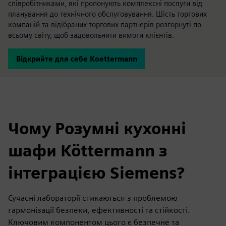
співробітниками, які пропонують комплексні послуги від
планування до технічного обслуговування. Шість торгових
компаній та відібраних торгових партнерів розгорнуті по
всьому світу, щоб задовольнити вимоги клієнтів.
Відкрийте для себе Koettermann
Чому Розумні кухонні
шафи Köttermann з
інтеграцією Siemens?
Сучасні лабораторії стикаються з проблемою
гармонізації безпеки, ефективності та стійкості.
Ключовим компонентом цього є безпечне та