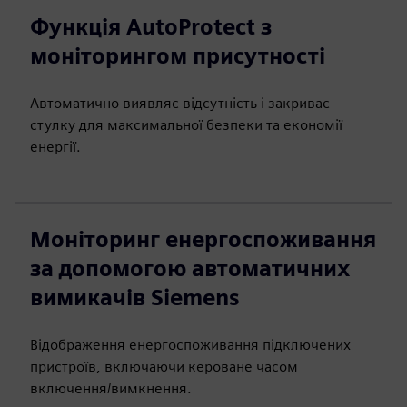
Функція AutoProtect з
моніторингом присутності
Автоматично виявляє відсутність і закриває
стулку для максимальної безпеки та економії
енергії.
Моніторинг енергоспоживання
за допомогою автоматичних
вимикачів Siemens
Відображення енергоспоживання підключених
пристроїв, включаючи кероване часом
включення/вимкнення.