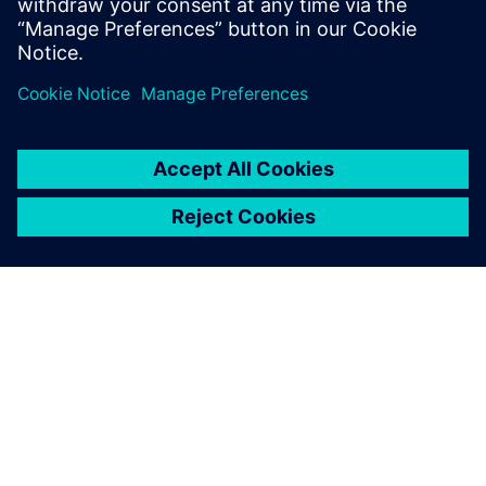
придбання
ПРО SIEMENS