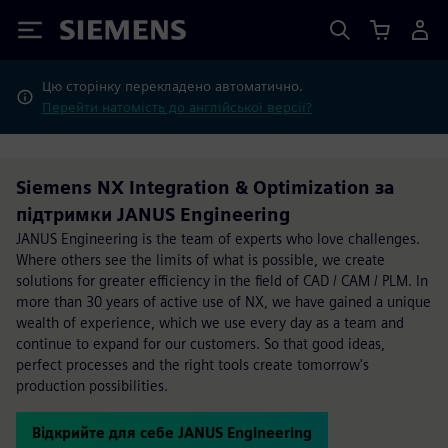
Siemens
Цю сторінку перекладено автоматично.
Перейти натомість до англійської версії?
Siemens NX Integration & Optimization за
підтримки JANUS Engineering
JANUS Engineering is the team of experts who love challenges.
Where others see the limits of what is possible, we create
solutions for greater efficiency in the field of CAD / CAM / PLM. In
more than 30 years of active use of NX, we have gained a unique
wealth of experience, which we use every day as a team and
continue to expand for our customers. So that good ideas,
perfect processes and the right tools create tomorrow's
production possibilities.
Відкрийте для себе JANUS Engineering