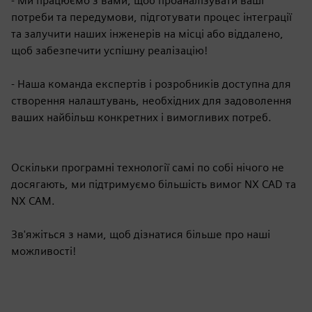
- Ми працюємо з вами, щоб проаналізувати ваші
потреби та передумови, підготувати процес інтеграції
та залучити наших інженерів на місці або віддалено,
щоб забезпечити успішну реалізацію!
- Наша команда експертів і розробників доступна для
створення налаштувань, необхідних для задоволення
ваших найбільш конкретних і вимогливих потреб.
Оскільки програмні технології самі по собі нічого не
досягають, ми підтримуємо більшість вимог NX CAD та
NX CAM.
Зв'яжіться з нами, щоб дізнатися більше про наші
можливості!