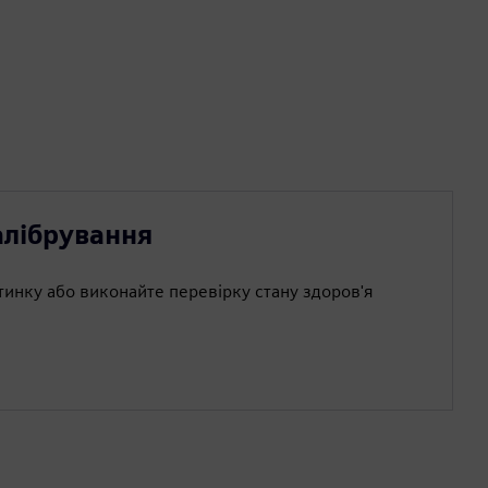
алібрування
тинку або виконайте перевірку стану здоров'я