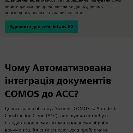
підвищення ефективності та покращення планування. Ми
перетворюємо цифрові близнюки для будівель у
повсякденну реальність наших клієнтів.
Відкрийте для себе ioLabs AG
Чому Автоматизована
інтеграція документів
COMOS до ACC?
Ця інтеграція об'єднує Siemens COMOS та Autodesk
Construction Cloud (ACC), вирішуючи потребу в
стандартизованому автоматизованому обробці
документів. Клієнти стикаються з проблемами