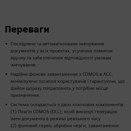
Переваги
Послідовне та автоматизоване іменування
документів у всіх проектах, усунення помилок
вручну та забезпечення відповідності умовам
іменування.
Надійне фонове завантаження з COMOS в ACC,
мінімізуючи зусилля користувачів і гарантуючи, що
файли щоразу потрапляють у потрібне місце
призначення.
Система складається з двох ключових компонентів:
(1) Плагін COMOS (DLL), який виконує генерацію
імен документа в режимі реального часу
(2) фоновий сервіс обробки черги, завантаження