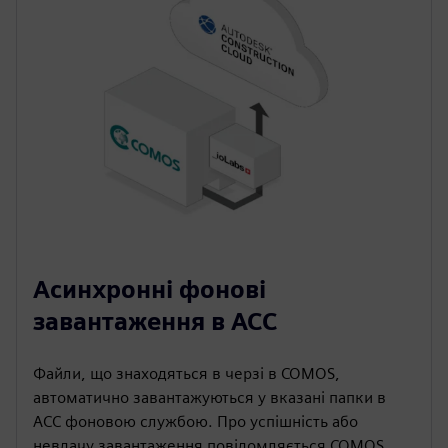
Асинхронні фонові
завантаження в ACC
Файли, що знаходяться в черзі в COMOS,
автоматично завантажуються у вказані папки в
ACC фоновою службою. Про успішність або
невдачу завантаження повідомляється COMOS,