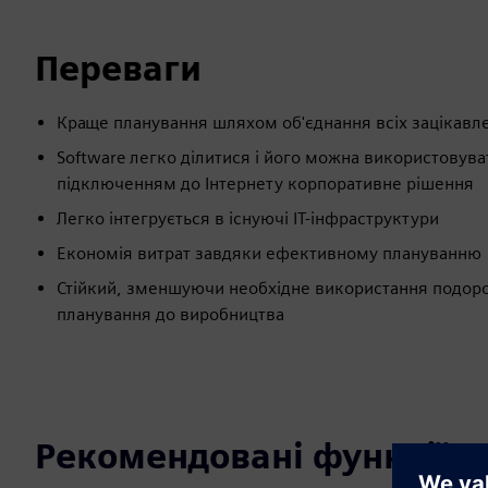
Переваги
Краще планування шляхом об'єднання всіх зацікавле
Software легко ділитися і його можна використовува
підключенням до Інтернету корпоративне рішення
Легко інтегрується в існуючі ІТ-інфраструктури
Економія витрат завдяки ефективному плануванню
Стійкий, зменшуючи необхідне використання подоро
планування до виробництва
Рекомендовані функції