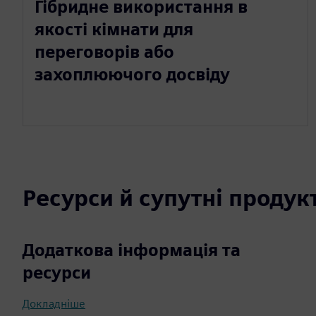
Гібридне використання в
якості кімнати для
переговорів або
захоплюючого досвіду
Ресурси й супутні продук
Додаткова інформація та
ресурси
Докладніше