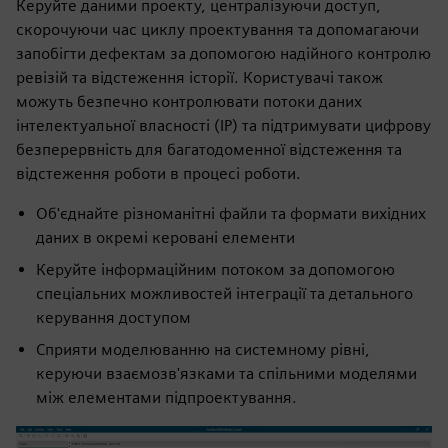
Керуйте даними проекту, централізуючи доступ,
скорочуючи час циклу проектування та допомагаючи
запобігти дефектам за допомогою надійного контролю
ревізій та відстеження історії. Користувачі також
можуть безпечно контролювати потоки даних
інтелектуальної власності (IP) та підтримувати цифрову
безперервність для багатодоменної відстеження та
відстеження роботи в процесі роботи.
Об'єднайте різноманітні файли та формати вихідних
даних в окремі керовані елементи
Керуйте інформаційним потоком за допомогою
спеціальних можливостей інтеграції та детального
керування доступом
Сприяти моделюванню на системному рівні,
керуючи взаємозв'язками та спільними моделями
між елементами підпроектування.