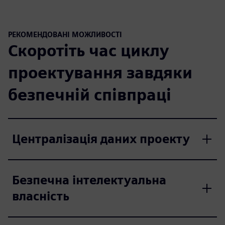
РЕКОМЕНДОВАНІ МОЖЛИВОСТІ
Скоротіть час циклу
проектування завдяки
безпечній співпраці
Централізація даних проекту
Безпечна інтелектуальна
власність