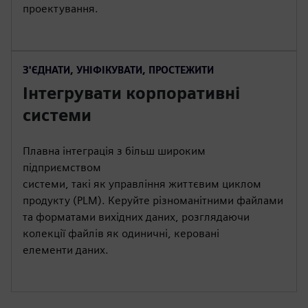
проектування.
З'ЄДНАТИ, УНІФІКУВАТИ, ПРОСТЕЖИТИ
Інтегрувати корпоративні
системи
Плавна інтеграція з більш широким
підприємством
системи, такі як управління життєвим циклом
продукту (PLM). Керуйте різноманітними файлами
та форматами вихідних даних, розглядаючи
колекції файлів як одиничні, керовані
елементи даних.