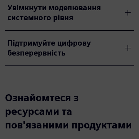
Увімкнути моделювання
системного рівня
Підтримуйте цифрову
безперервність
Ознайомтеся з
ресурсами та
пов'язаними продуктами