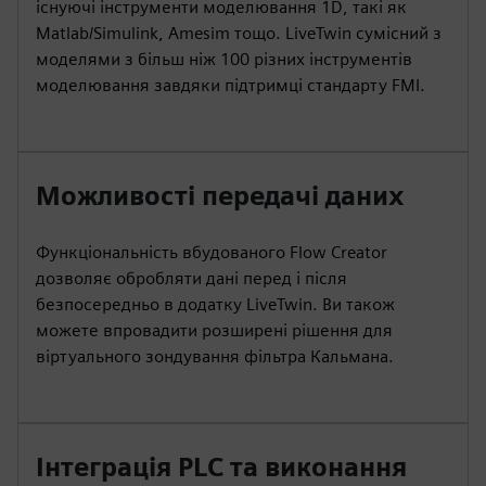
існуючі інструменти моделювання 1D, такі як
Matlab/Simulink, Amesim тощо. LiveTwin сумісний з
моделями з більш ніж 100 різних інструментів
моделювання завдяки підтримці стандарту FMI.
Можливості передачі даних
Функціональність вбудованого Flow Creator
дозволяє обробляти дані перед і після
безпосередньо в додатку LiveTwin. Ви також
можете впровадити розширені рішення для
віртуального зондування фільтра Кальмана.
Інтеграція PLC та виконання