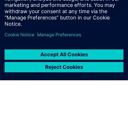
Зв'яжіться з нами