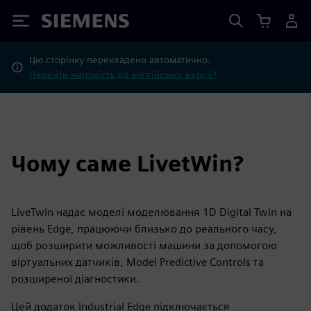
Siemens
Цю сторінку перекладено автоматично.
Перейти натомість до англійської версії?
Чому саме LivetWin?
LiveTwin надає моделі моделювання 1D Digital Twin на
рівень Edge, працюючи близько до реального часу,
щоб розширити можливості машини за допомогою
віртуальних датчиків, Model Predictive Controls та
розширеної діагностики.
Цей додаток Industrial Edge підключається