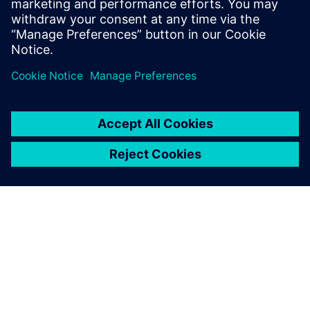
Зв'яжіться з нами
ПРО SIEMENS