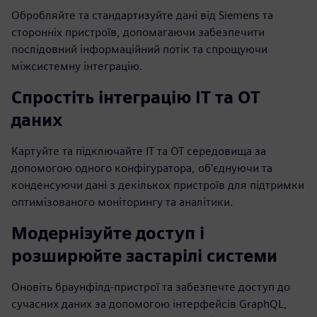
Обробляйте та стандартизуйте дані від Siemens та
сторонніх пристроїв, допомагаючи забезпечити
послідовний інформаційний потік та спрощуючи
міжсистемну інтеграцію.
Спростіть інтеграцію ІТ та ОТ
даних
Картуйте та підключайте ІТ та ОТ середовища за
допомогою одного конфігуратора, об'єднуючи та
конденсуючи дані з декількох пристроїв для підтримки
оптимізованого моніторингу та аналітики.
Модернізуйте доступ і
розширюйте застарілі системи
Оновіть браунфілд-пристрої та забезпечте доступ до
сучасних даних за допомогою інтерфейсів GraphQL,