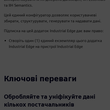
та IIH Semantics.
Цей єдиний конфігуратор дозволяє користувачеві
збирати, структурувати, генерувати та надавати дані.
Підписка на цей додаток Industrial Edge дає вам право:
Створіть один (1) єдиний екземпляр цього додатка
Industrial Edge на пристрої Industrial Edge
Ключові переваги
Обробляйте та уніфікуйте дані
кількох постачальників