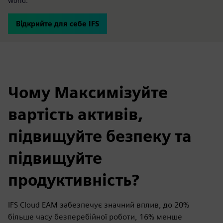
world.
Відкрийте для себе IFS
Чому Максимізуйте
вартість активів,
підвищуйте безпеку та
підвищуйте
продуктивність?
IFS Cloud EAM забезпечує значний вплив, до 20%
більше часу безперебійної роботи, 16% менше