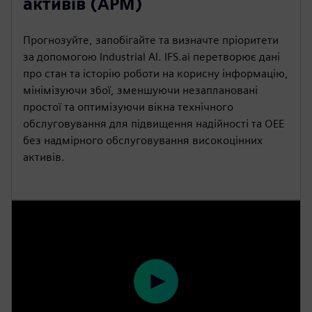
активів (APM)
Прогнозуйте, запобігайте та визначте пріоритети
за допомогою Industrial AI. IFS.ai перетворює дані
про стан та історію роботи на корисну інформацію,
мінімізуючи збої, зменшуючи незаплановані
простої та оптимізуючи вікна технічного
обслуговування для підвищення надійності та OEE
без надмірного обслуговування високоцінних
активів.
P
l