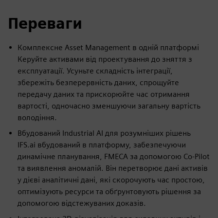
Переваги
Комплексне Asset Management в одній платформі
Керуйте активами від проектування до зняття з
експлуатації. Усуньте складність інтеграції,
збережіть безперервність даних, спрощуйте
передачу даних та прискорюйте час отримання
вартості, одночасно зменшуючи загальну вартість
володіння.
Вбудований Industrial AI для розумніших рішень
IFS.ai вбудований в платформу, забезпечуючи
динамічне планування, FMECA за допомогою Co-Pilot
та виявлення аномалій. Він перетворює дані активів
у дієві аналітичні дані, які скорочують час простою,
оптимізують ресурси та обґрунтовують рішення за
допомогою відстежуваних доказів.