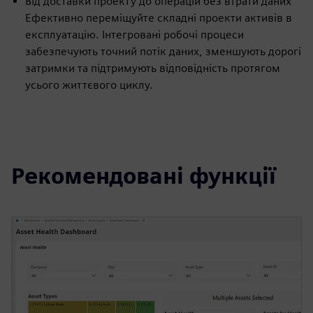
Від доставки проекту до операцій без втрати даних
Ефективно переміщуйте складні проекти активів в
експлуатацію. Інтегровані робочі процеси
забезпечують точний потік даних, зменшують дорогі
затримки та підтримують відповідність протягом
усього життєвого циклу.
Рекомендовані функції