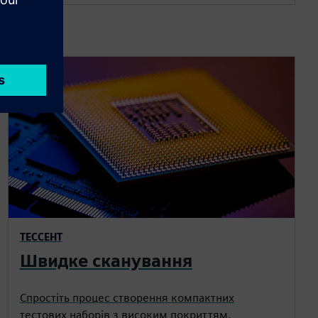
ТЕССЕНТ
Швидке сканування
Спростіть процес створення компактних
тестових наборів з високим покриттям.