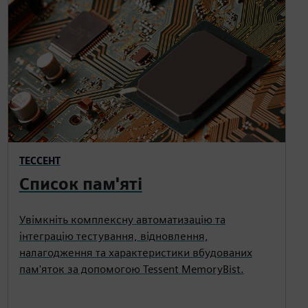
ТЕССЕНТ
Список пам'яті
Увімкніть комплексну автоматизацію та
інтеграцію тестування, відновлення,
налагодження та характеристики вбудованих
пам'яток за допомогою Tessent MemoryBist.