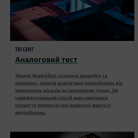
ТЕССЕНТ
Аналоговий тест
Tessent AnalogTest скорочує розробку та
перевірку зразків аналогових випробувань від
інженерних місяців до інженерних годин. Це
найефективніший спосіб максимізувати
покриття дефектів при зниженні вартості
випробувань.