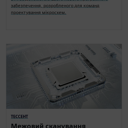
забезпечення, розробленого для команд
проектування мікросхем.
ТЕССЕНТ
Межовий сканування