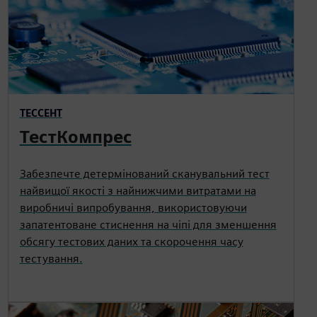
ТЕССЕНТ
ТестКомпрес
Забезпечте детермінований сканувальний тест
найвищої якості з найнижчими витратами на
виробничі випробування, використовуючи
запатентоване стиснення на чіпі для зменшення
обсягу тестових даних та скорочення часу
тестування.