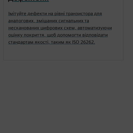
Імітуйте дефекти на рівні транзистора для
аналогових, змішаних сигнальних та
несканованих цифрових схем, автоматизуючи
оцінку покриття, щоб допомогти відповідати
стандартам якості, таким як ISO 26262.