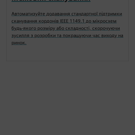
Автоматизуйте додавання стандартної підтримки
сканування кордонів IEEE 1149.1 до мікросхем
будь-якого розміру або складності, скорочуючи
зусилля з розробки та покращуючи час виходу на
ринок.