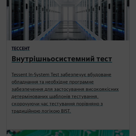
ТЕССЕНТ
Внутрішньосистемний тест
Tessent In-System Test забезпечує вбудоване
обладнання та необхідне програмне
забезпечення для застосування високоякісних
детермінованих шаблонів тестування,
скорочуючи час тестування порівняно з
традиційною логікою BIST.