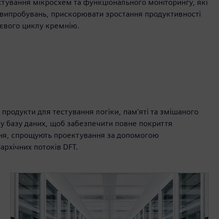
стування мікросхем та функціонального моніторингу, які
випробувань, прискорювати зростання продуктивності
тєвого циклу кремнію.
 продукти для тестування логіки, пам'яті та змішаного
у базу даних, щоб забезпечити повне покриття
ння, спрощують проектування за допомогою
архічних потоків DFT.