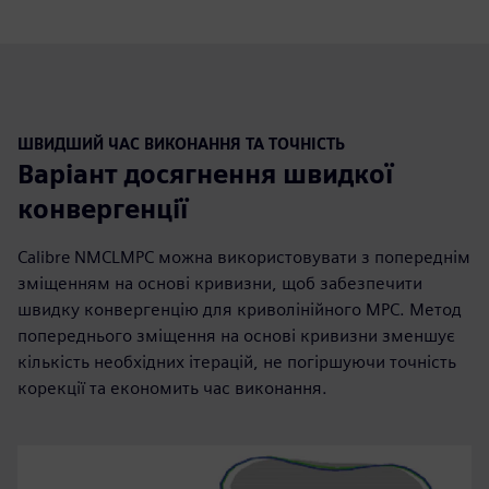
ШВИДШИЙ ЧАС ВИКОНАННЯ ТА ТОЧНІСТЬ
Варіант досягнення швидкої
конвергенції
Calibre NMCLMPC можна використовувати з попереднім
зміщенням на основі кривизни, щоб забезпечити
швидку конвергенцію для криволінійного MPC. Метод
попереднього зміщення на основі кривизни зменшує
кількість необхідних ітерацій, не погіршуючи точність
корекції та економить час виконання.