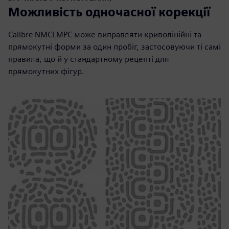
Можливість одночасної корекції
Calibre NMCLMPC може виправляти криволінійні та
прямокутні форми за один пробіг, застосовуючи ті самі
правила, що й у стандартному рецепті для
прямокутних фігур.