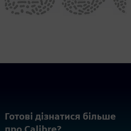
Готові дізнатися більше
про Calibre?