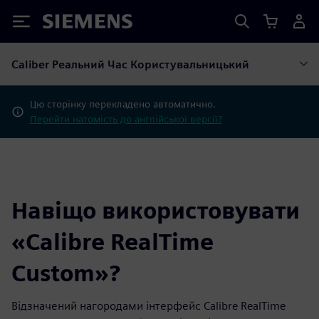
Siemens
Caliber Реальний Час Користувальницький
Цю сторінку перекладено автоматично.
Перейти натомість до англійської версії?
Навіщо використовувати
«Calibre RealTime
Custom»?
Відзначений нагородами інтерфейс Calibre RealTime