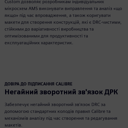
Custom дозволяє розробникам індивідуальних
мікросхем AMS виконувати виправлення та аналіз «що
якщо» під час впровадження, а також коригувати
макети для створення конструкцій, які є DRC-чистими,
стійкими до варіативності виробництва та
оптимізованими для продуктивності та
експлуатаційних характеристик.
ДОВІРА ДО ПІДПИСАННЯ CALIBRE
Негайний зворотний зв'язок ДРК
Забезпечує негайний зворотний зв'язок DRC за
допомогою стандартних колодів правил Calibre та
механізмів аналізу під час створення та редагування
макетів.