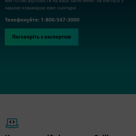
Ми готові відповісти на ваші запитання! Зв'яжіться з
нашою командою вже сьогодні
Телефонуйте: 1-800-547-3000
Поговоріть з експертом