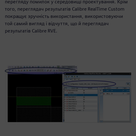
перегляду помилок у середовищі проектування. Крім
того, переглядач результатів Calibre RealTime Custom
покращує зручність використання, використовуючи
той самий вигляд і відчуття, що й переглядач
результатів Calibre RVE.