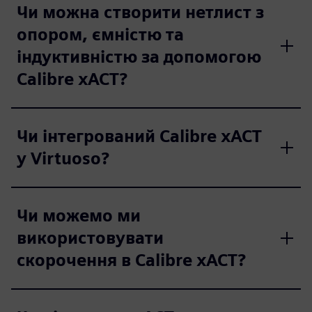
Чи можна створити нетлист з
опором, ємністю та
індуктивністю за допомогою
Calibre xACT?
Чи інтегрований Calibre xACT
у Virtuoso?
Чи можемо ми
використовувати
скорочення в Calibre xACT?