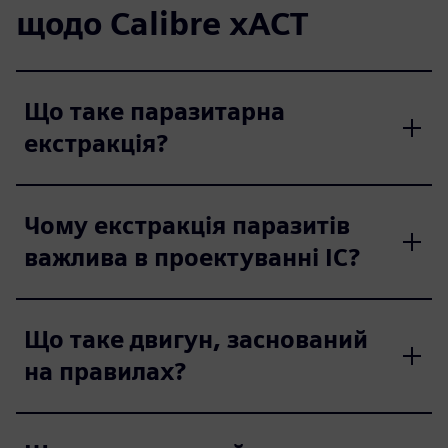
щодо Calibre xACT
Що таке паразитарна
екстракція?
Чому екстракція паразитів
важлива в проектуванні ІС?
Що таке двигун, заснований
на правилах?