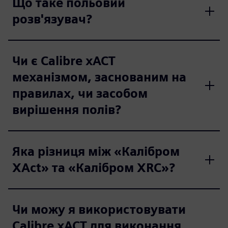
Що таке польовий
розв'язувач?
Чи є Calibre xACT
механізмом, заснованим на
правилах, чи засобом
вирішення полів?
Яка різниця між «Калібром
XAct» та «Калібром XRC»?
Чи можу я використовувати
Calibre xACT для виконання