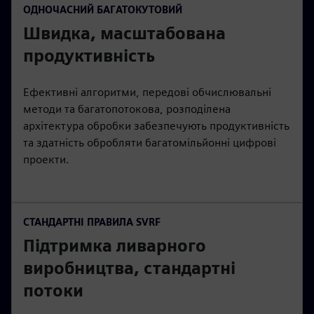
ОДНОЧАСНИЙ БАГАТОКУТОВИЙ
Швидка, масштабована
продуктивність
Ефективні алгоритми, передові обчислювальні
методи та багатопотокова, розподілена
архітектура обробки забезпечують продуктивність
та здатність обробляти багатомільйонні цифрові
проекти.
СТАНДАРТНІ ПРАВИЛА SVRF
Підтримка ливарного
виробництва, стандартні
потоки