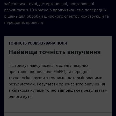
забезпечує точні, детерміновані, повторювані
результати з 10-кратною продуктивністю попередніх
рішень для обробки широкого спектру конструкцій та
передових процесів
ТОЧНІСТЬ РОЗВ'ЯЗУВАЧА ПОЛЯ
Найвища точність вилучення
Підтримує найсучасніші моделі ливарних
пристроїв, включаючи FinFET, та передові
технологічні вузли з точними, детермінованими
результатами. Результати одночасного вилучення
з кількома кутами точно відповідають результатам
одного кута.