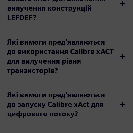
вилучення конструкцій
LEFDEF?
Які вимоги пред'являються
до використання Calibre xACT
для вилучення рівня
транзисторів?
Які вимоги пред'являються
до запуску Calibre xAct для
цифрового потоку?