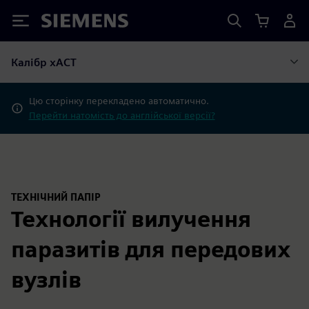
Siemens
Калібр xACT
Цю сторінку перекладено автоматично.
Перейти натомість до англійської версії?
ТЕХНІЧНИЙ ПАПІР
Технології вилучення
паразитів для передових
вузлів