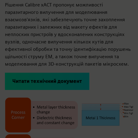
Рішення Calibre xACT пропонує можливості
паразитарного вилучення для моделювання
взаємозв'язків, які забезпечують точне захоплення
паразитарних і залежних від макету ефектів для
неплоских пристроїв у вдосконалених конструкціях
вузлів, одночасне вилучення кількох кутів для
ефективної обробки та точну ідентифікацію порушень
щільності струму ЕМ, а також точне вилучення та
моделювання для 3D-конструкцій пакетів мікросхем.
Читати технічний документ