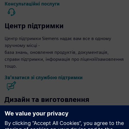
Консультаційні послуги
Центр підтримки
Центр підтримки Siemens надає вам все в одному
зручному місці -
база знань, оновлення продуктів, документація,
справи підтримки, інформація про ліцензії/замовлення
тощо.
Зв'язатися зі службою підтримки
Дизайн та виготовлення
мікросхем Calibre
Набір інструментів Calibre забезпечує точну,
ефективну та всебічну перевірку та оптимізацію