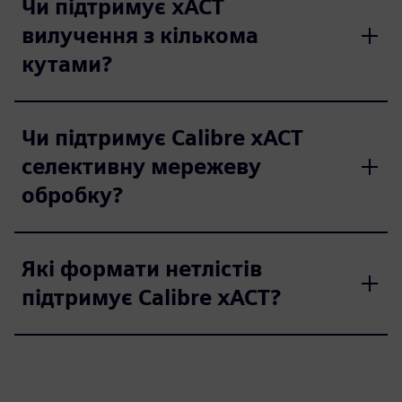
Чи підтримує xACT
вилучення з кількома
кутами?
Чи підтримує Calibre xACT
селективну мережеву
обробку?
Які формати нетлістів
підтримує Calibre xACT?