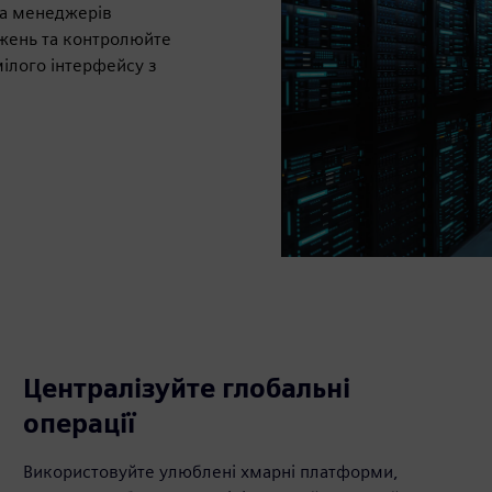
та менеджерів
ажень та контролюйте
ілого інтерфейсу з
Централізуйте глобальні
операції
Використовуйте улюблені хмарні платформи,