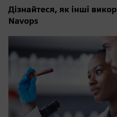
Дізнайтеся, як інші вик
Navops