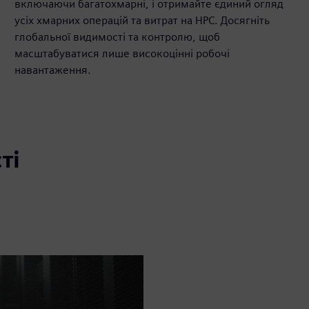
включаючи багатохмарні, і отримайте єдиний огляд
усіх хмарних операцій та витрат на HPC. Досягніть
глобальної видимості та контролю, щоб
масштабуватися лише високоцінні робочі
навантаження.
ті