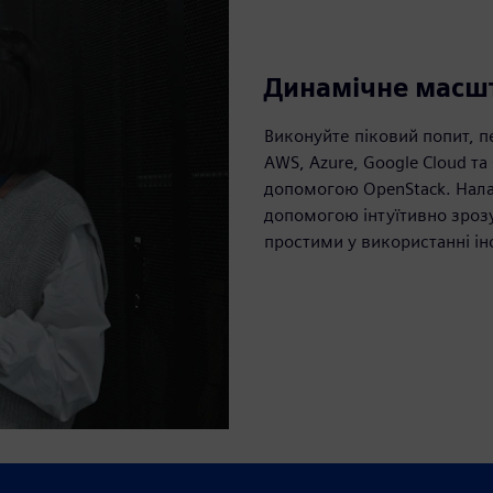
Динамічне масшт
Виконуйте піковий попит,
AWS, Azure, Google Cloud та 
допомогою OpenStack. Нал
допомогою інтуїтивно зроз
простими у використанні і