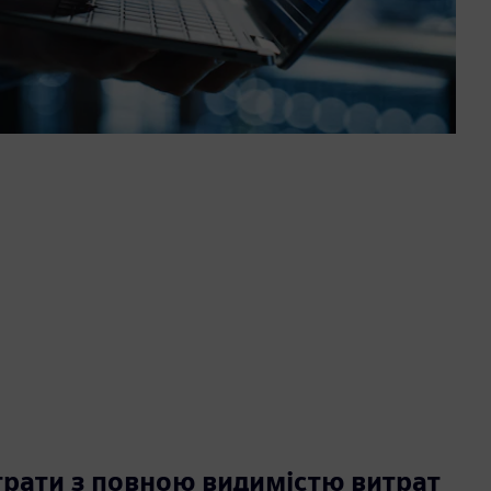
рати з повною видимістю витрат