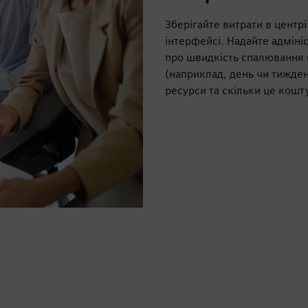
Зберігайте витрати в центр
інтерфейсі. Надайте адмін
про швидкість спалювання (в
(наприклад, день чи тижде
ресурси та скільки це кошт