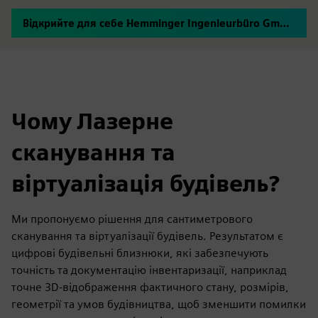
Відкрийте для себе Hemminger Ingenieurbüro GmbH & Co. KG
Чому Лазерне
сканування та
віртуалізація будівель?
Ми пропонуємо рішення для сантиметрового
сканування та віртуалізації будівель. Результатом є
цифрові будівельні близнюки, які забезпечують
точність та документацію інвентаризації, наприклад
точне 3D-відображення фактичного стану, розмірів,
геометрії та умов будівництва, щоб зменшити помилки