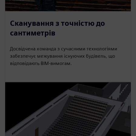
Сканування з точністю до
сантиметрів
Досвідчена команда з сучасними технологіями
забезпечує межування існуючих будівель, що
відповідають BIM-вимогам.