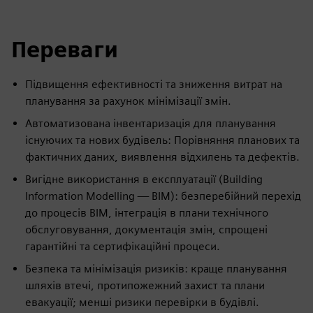
Переваги
Підвищення ефективності та зниження витрат на
планування за рахунок мінімізації змін.
Автоматизована інвентаризація для планування
існуючих та нових будівель: Порівняння планових та
фактичних даних, виявлення відхилень та дефектів.
Вигідне використання в експлуатації (Building
Information Modelling — BIM): безперебійний перехід
до процесів BIM, інтеграція в плани технічного
обслуговування, документація змін, спрощені
гарантійні та сертифікаційні процеси.
Безпека та мінімізація ризиків: краще планування
шляхів втечі, протипожежний захист та плани
евакуації; менші ризики перевірки в будівлі.