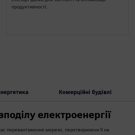
продуктивності.
енергетика
Комерційні будівлі
зподілу електроенергії
 час перевантаження мережі, перетворюючи її на