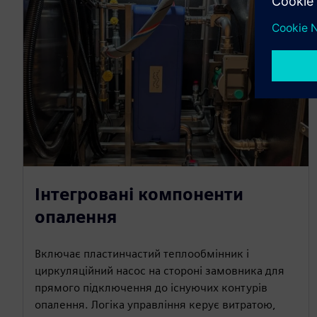
Інтегровані компоненти
опалення
Включає пластинчастий теплообмінник і
циркуляційний насос на стороні замовника для
прямого підключення до існуючих контурів
опалення. Логіка управління керує витратою,