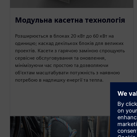
Модульна касетна технологія
Розширюється в блоках 20 кВт до 60 кВт на
одиницю; каскад декількох блоків для великих
проектів. Касети з гарячою заміною спрощують
сервісне обслуговування та оновлення,
мінімізуючи час простою та дозволяючи
об'єктам масштабувати потужність з наявною
потребою в надлишку енергії та тепла.