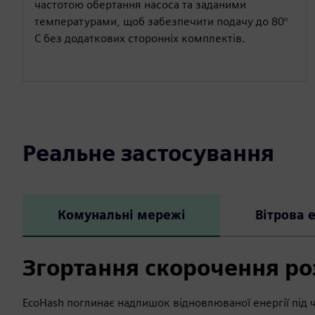
частотою обертання насоса та заданими
температурами, щоб забезпечити подачу до 80°
C без додаткових сторонніх комплектів.
Реальне застосування
Комунальні мережі
Вітрова 
Згортання скорочення ро
EcoHash поглинає надлишок відновлюваної енергії під