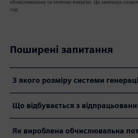
обчислювальну та теплову енергію. Це зменшує скорочен
год.
Поширені запитання
З якого розміру системи генерац
Що відбувається з відпрацьовани
Як вироблена обчислювальна пот