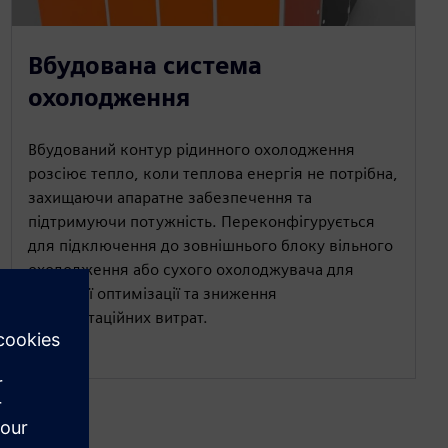
Вбудована система
охолодження
Вбудований контур рідинного охолодження
розсіює тепло, коли теплова енергія не потрібна,
захищаючи апаратне забезпечення та
підтримуючи потужність. Переконфігурується
для підключення до зовнішнього блоку вільного
охолодження або сухого охолоджувача для
сезонної оптимізації та зниження
експлуатаційних витрат.