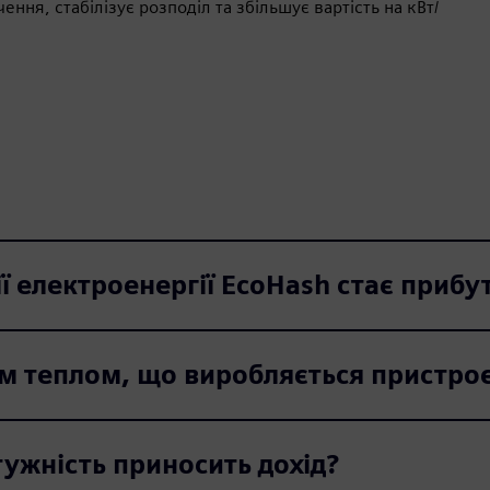
ня, стабілізує розподіл та збільшує вартість на кВт/
ії електроенергії EcoHash стає приб
м теплом, що виробляється пристроє
ужність приносить дохід?