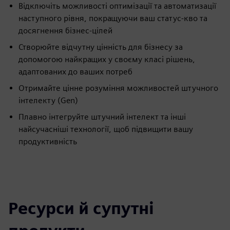
Відключіть можливості оптимізації та автоматизації
наступного рівня, покращуючи ваш статус-кво та
досягнення бізнес-цілей
Створюйте відчутну цінність для бізнесу за
допомогою найкращих у своєму класі рішень,
адаптованих до ваших потреб
Отримайте цінне розуміння можливостей штучного
інтелекту (Gen)
Плавно інтегруйте штучний інтелект та інші
найсучасніші технології, щоб підвищити вашу
продуктивність
Ресурси й супутні