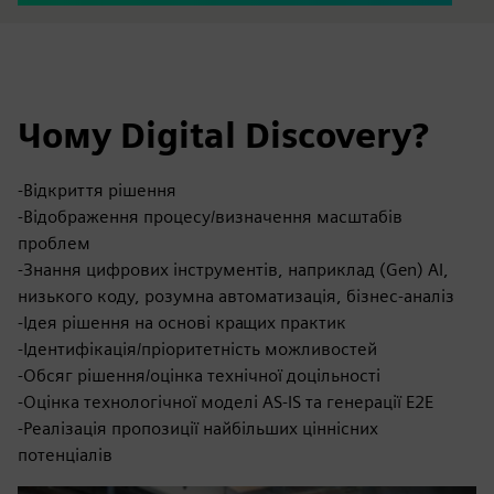
Чому Digital Discovery?
-Відкриття рішення
-Відображення процесу/визначення масштабів
проблем
-Знання цифрових інструментів, наприклад (Gen) AI,
низького коду, розумна автоматизація, бізнес-аналіз
-Ідея рішення на основі кращих практик
-Ідентифікація/пріоритетність можливостей
-Обсяг рішення/оцінка технічної доцільності
-Оцінка технологічної моделі AS-IS та генерації E2E
-Реалізація пропозиції найбільших ціннісних
потенціалів