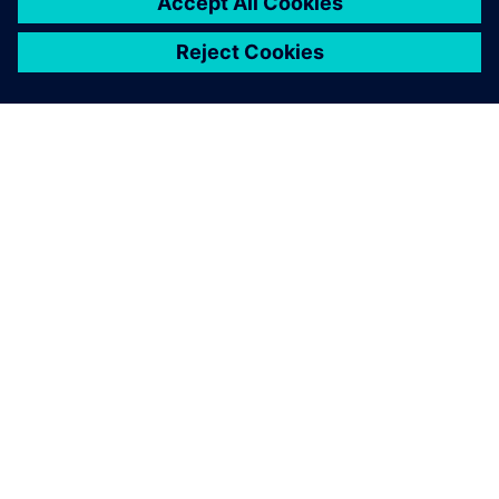
ПРО SIEMENS
ІНФОРМАЦІЯ ПРО КОМПАНІЮ
ЗВ'ЯЗОК ІЗ НАМИ
ПРАЦЕВЛАШТУВАННЯ