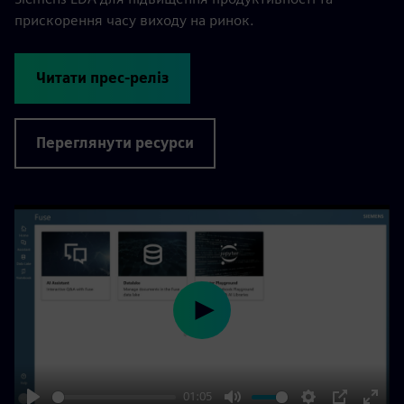
прискорення часу виходу на ринок.
Читати прес-реліз
Переглянути ресурси
Play
01:05