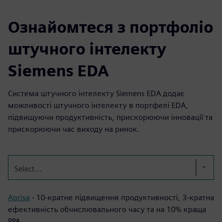
Ознайомтеся з портфоліо
штучного інтелекту
Siemens EDA
Система штучного інтелекту Siemens EDA додає
можливості штучного інтелекту в портфелі EDA,
підвищуючи продуктивність, прискорюючи інновації та
прискорюючи час виходу на ринок.
Select...
Aprisa
- 10-кратне підвищення продуктивності, 3-кратна
ефективність обчислювального часу та на 10% краща
PPA