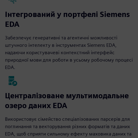
Інтегрований у портфелі Siemens
EDA
Забезпечує генеративні та агентичні можливості
штучного інтелекту в інструментах Siemens EDA,
надаючи користувачеві контекстний інтерфейс
природної мови для роботи в усьому робочому процесі
EDA.
Централізоване мультимодальне
озеро даних EDA
Використовує сімейство спеціалізованих парсерів для
поглинання та векторування різних форматів та даних
EDA, щоб сприяти сильному ефекту маховика даних та