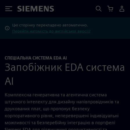
Siemens
Цю сторінку перекладено автоматично.
Перейти натомість до англійської версії?
СПЕЦІАЛЬНА СИСТЕМА EDA AI
Запобіжник EDA система
AI
Комплексна генеративна та агентична система
штучного інтелекту для дизайну напівпровідників та
друкованих плат, що пропонує безпеку
корпоративного рівня, неперевершені індивідуальні
можливості та безперебійну інтеграцію в портфелі
Siemens EDA для підвищення продуктивності та