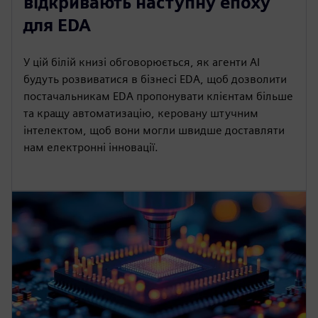
відкривають наступну епоху
для EDA
У цій білій книзі обговорюється, як агенти AI
будуть розвиватися в бізнесі EDA, щоб дозволити
постачальникам EDA пропонувати клієнтам більше
та кращу автоматизацію, керовану штучним
інтелектом, щоб вони могли швидше доставляти
нам електронні інновації.