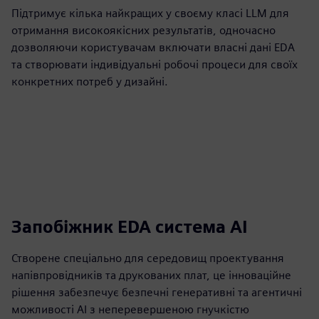
Підтримує кілька найкращих у своєму класі LLM для
отримання високоякісних результатів, одночасно
дозволяючи користувачам включати власні дані EDA
та створювати індивідуальні робочі процеси для своїх
конкретних потреб у дизайні.
Запобіжник EDA система AI
Створене спеціально для середовищ проектування
напівпровідників та друкованих плат, це інноваційне
рішення забезпечує безпечні генеративні та агентичні
можливості AI з неперевершеною гнучкістю