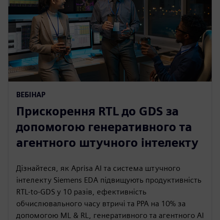
ВЕБІНАР
Прискорення RTL до GDS за
допомогою генеративного та
агентного штучного інтелекту
Дізнайтеся, як Aprisa AI та система штучного
інтелекту Siemens EDA підвищують продуктивність
RTL-to-GDS у 10 разів, ефективність
обчислювального часу втричі та PPA на 10% за
допомогою ML & RL, генеративного та агентного AI