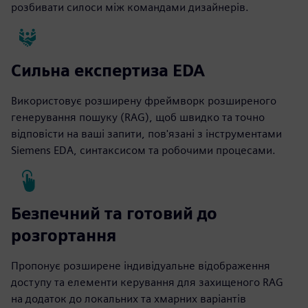
розбивати силоси між командами дизайнерів.
Сильна експертиза EDA
Використовує розширену фреймворк розширеного
генерування пошуку (RAG), щоб швидко та точно
відповісти на ваші запити, пов'язані з інструментами
Siemens EDA, синтаксисом та робочими процесами.
Безпечний та готовий до
розгортання
Пропонує розширене індивідуальне відображення
доступу та елементи керування для захищеного RAG
на додаток до локальних та хмарних варіантів