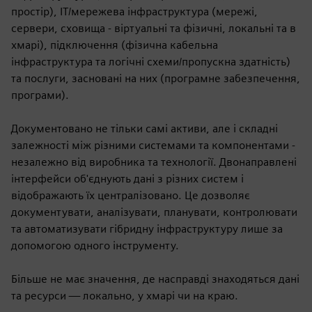
простір), ІТ/мережева інфраструктура (мережі,
сервери, сховища - віртуальні та фізичні, локальні та в
хмарі), підключення (фізична кабельна
інфраструктура та логічні схеми/пропускна здатність)
та послуги, засновані на них (програмне забезпечення,
програми).
Документовано не тільки самі активи, але і складні
залежності між різними системами та компонентами -
незалежно від виробника та технології. Двонаправлені
інтерфейси об'єднують дані з різних систем і
відображають їх централізовано. Це дозволяє
документувати, аналізувати, планувати, контролювати
та автоматизувати гібридну інфраструктуру лише за
допомогою одного інструменту.
Більше не має значення, де насправді знаходяться дані
та ресурси — локально, у хмарі чи на краю.