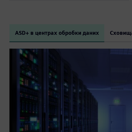
ASD+ в центрах обробки даних
Сховища