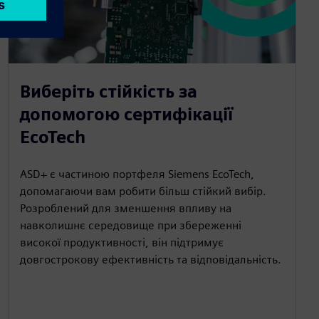
Виберіть стійкість за
допомогою сертифікації
EcoTech
ASD+ є частиною портфеля Siemens EcoTech,
допомагаючи вам робити більш стійкий вибір.
Розроблений для зменшення впливу на
навколишнє середовище при збереженні
високої продуктивності, він підтримує
довгострокову ефективність та відповідальність.