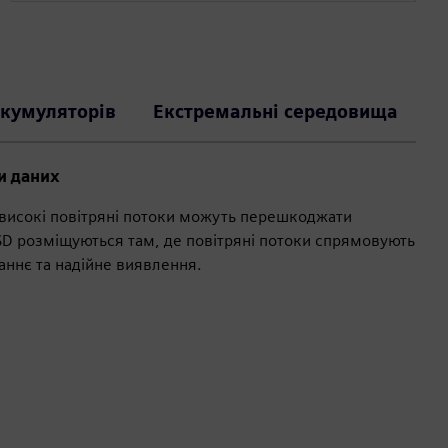
акумуляторів
Екстремальні середовища
и даних
 високі повітряні потоки можуть перешкоджати
D розміщуються там, де повітряні потоки спрямовують
аннє та надійне виявлення.