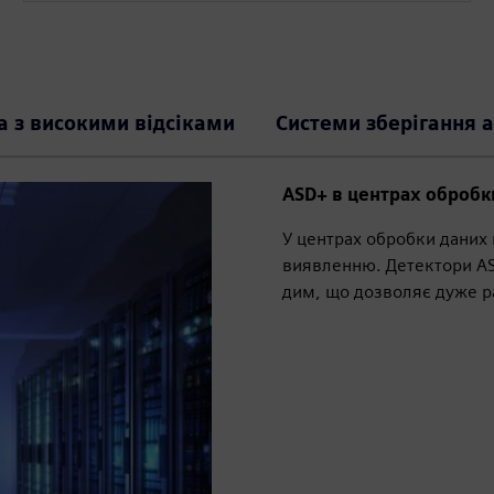
 з високими відсіками
Системи зберігання 
ASD+ в центрах обробк
У центрах обробки даних
виявленню. Детектори AS
дим, що дозволяє дуже р