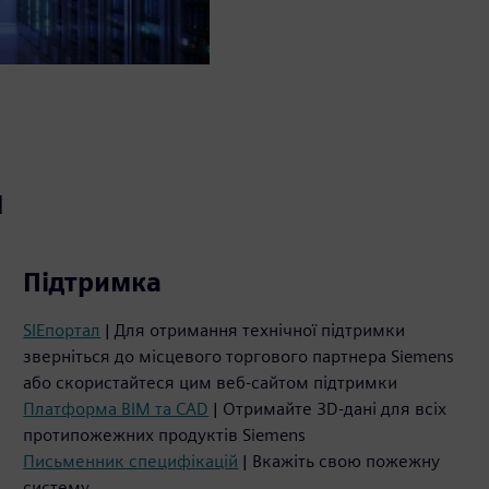
и
Підтримка
SIEпортал
| Для отримання технічної підтримки
зверніться до місцевого торгового партнера Siemens
або скористайтеся цим веб-сайтом підтримки
Платформа BIM та CAD
| Отримайте 3D-дані для всіх
протипожежних продуктів Siemens
Письменник специфікацій
| Вкажіть свою пожежну
систему