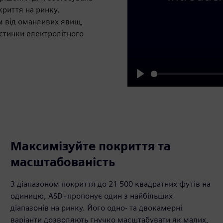
риття на ринку.
им від оманливих явищ,
стинки електролітного
Play
Максимізуйте покриття та
масштабованість
З діапазоном покриття до 21 500 квадратних футів на
одиницю, ASD+пропонує один з найбільших
діапазонів на ринку. Його одно- та двокамерні
варіанти дозволяють гнучко масштабувати як малих,