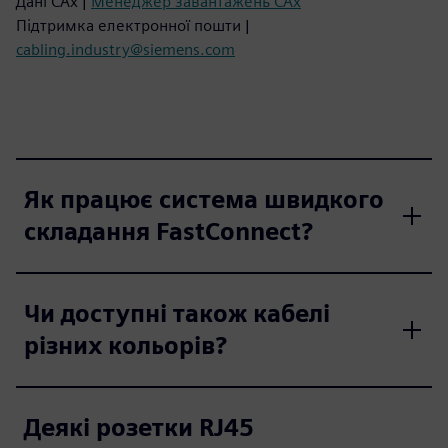
Дані CAx |
Менеджер завантажень CAx
Підтримка електронної пошти |
cabling.industry@siemens.com
Як працює система швидкого
складання FastConnect?
Чи доступні також кабелі
різних кольорів?
Деякі розетки RJ45