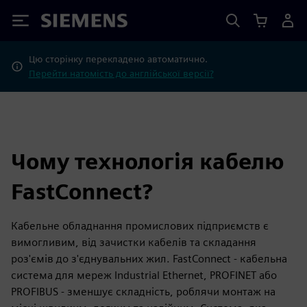
Siemens
Цю сторінку перекладено автоматично.
Перейти натомість до англійської версії?
Чому технологія кабелю
FastConnect?
Кабельне обладнання промислових підприємств є
вимогливим, від зачистки кабелів та складання
роз'ємів до з'єднувальних жил. FastConnect - кабельна
система для мереж Industrial Ethernet, PROFINET або
PROFIBUS - зменшує складність, роблячи монтаж на