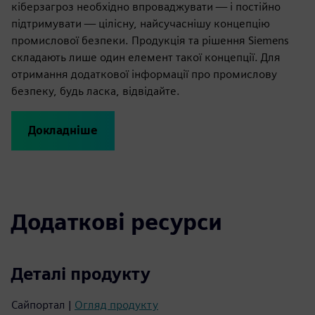
кіберзагроз необхідно впроваджувати — і постійно
підтримувати — цілісну, найсучаснішу концепцію
промислової безпеки. Продукція та рішення Siemens
складають лише один елемент такої концепції. Для
отримання додаткової інформації про промислову
безпеку, будь ласка, відвідайте.
Докладніше
Додаткові ресурси
Деталі продукту
Сайпортал |
Огляд продукту