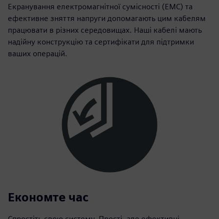
Екранування електромагнітної сумісності (ЕМС) та
ефективне зняття напруги допомагають цим кабелям
працювати в різних середовищах. Наші кабелі мають
надійну конструкцію та сертифікати для підтримки
ваших операцій.
Економте час
Спростіть свою систему. Прості, але ефективні