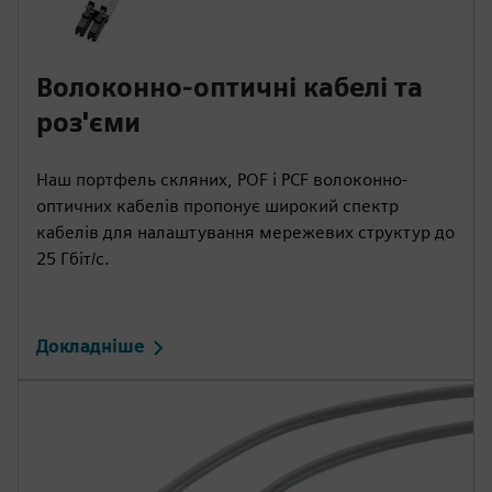
Волоконно-оптичні кабелі та
роз'єми
Наш портфель скляних, POF і PCF волоконно-
оптичних кабелів пропонує широкий спектр
кабелів для налаштування мережевих структур до
25 Гбіт/с.
Докладніше