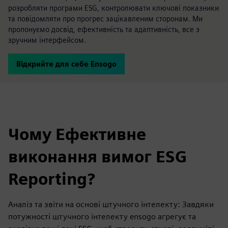
розробляти програми ESG, контролювати ключові показники
та повідомляти про прогрес зацікавленим сторонам. Ми
пропонуємо досвід, ефективність та адаптивність, все з
зручним інтерфейсом.
Відкрийте для себе Ensogo
Чому Ефективне
виконання вимог ESG
Reporting?
Аналіз та звіти на основі штучного інтелекту: Завдяки
потужності штучного інтелекту ensogo агрегує та