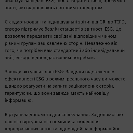
аналізує ваші дані ESG, щоб створити стислі, зрозумілі
звіти, які відповідають світовим стандартам.
Стандартизовані та індивідуальні звіти: від GRI до TCFD,
ensogo підтримує безліч стандартів звітності ESG. Це
дозволяє передавати свої дані відповідним чином
різним групам зацікавлених сторін. Незалежно від
того, чи потрібен вам стандартний або індивідуальний
звіт, ensogo відповідає вашим потребам.
Завжди актуальні дані ESG: Завдяки відстеженню
ефективності ESG в режимі реального часу ви можете
швидко реагувати на запити зацікавлених сторін,
гарантуючи, що вони завжди мають найновішу
інформацію.
Віртуальна допомога для спілкування: За допомогою
нашого віртуального помічника складання
корпоративних звітів та відповідей на інформаційні