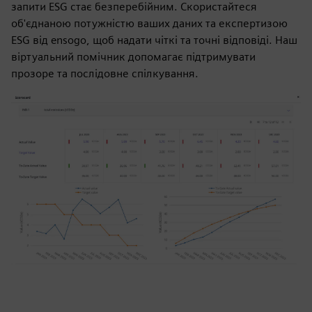
запити ESG стає безперебійним. Скористайтеся
об'єднаною потужністю ваших даних та експертизою
ESG від ensogo, щоб надати чіткі та точні відповіді. Наш
віртуальний помічник допомагає підтримувати
прозоре та послідовне спілкування.