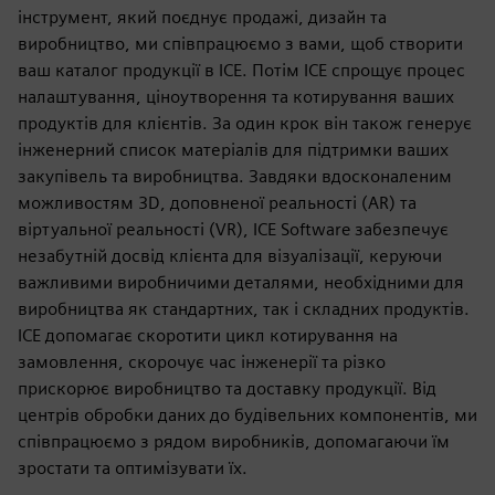
інструмент, який поєднує продажі, дизайн та
виробництво, ми співпрацюємо з вами, щоб створити
ваш каталог продукції в ICE. Потім ICE спрощує процес
налаштування, ціноутворення та котирування ваших
продуктів для клієнтів. За один крок він також генерує
інженерний список матеріалів для підтримки ваших
закупівель та виробництва. Завдяки вдосконаленим
можливостям 3D, доповненої реальності (AR) та
віртуальної реальності (VR), ICE Software забезпечує
незабутній досвід клієнта для візуалізації, керуючи
важливими виробничими деталями, необхідними для
виробництва як стандартних, так і складних продуктів.
ICE допомагає скоротити цикл котирування на
замовлення, скорочує час інженерії та різко
прискорює виробництво та доставку продукції. Від
центрів обробки даних до будівельних компонентів, ми
співпрацюємо з рядом виробників, допомагаючи їм
зростати та оптимізувати їх.