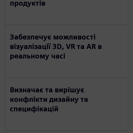
продуктів
Забезпечує можливості
візуалізації 3D, VR та AR в
реальному часі
Визначає та вирішує
конфлікти дизайну та
специфікацій