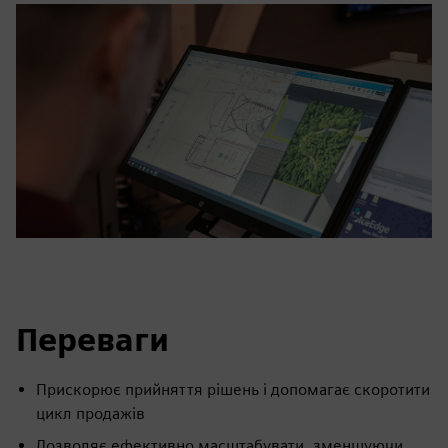
Переваги
Прискорює прийняття рішень і допомагає скоротити
цикл продажів
Дозволяє ефективно масштабувати, зменшуючи