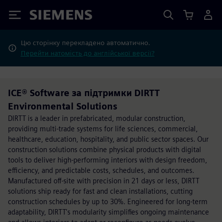
Siemens
Цю сторінку перекладено автоматично.
Перейти натомість до англійської версії?
ICE® Software за підтримки DIRTT
Environmental Solutions
DIRTT is a leader in prefabricated, modular construction,
providing multi-trade systems for life sciences, commercial,
healthcare, education, hospitality, and public sector spaces. Our
construction solutions combine physical products with digital
tools to deliver high-performing interiors with design freedom,
efficiency, and predictable costs, schedules, and outcomes.
Manufactured off-site with precision in 21 days or less, DIRTT
solutions ship ready for fast and clean installations, cutting
construction schedules by up to 30%. Engineered for long-term
adaptability, DIRTT's modularity simplifies ongoing maintenance