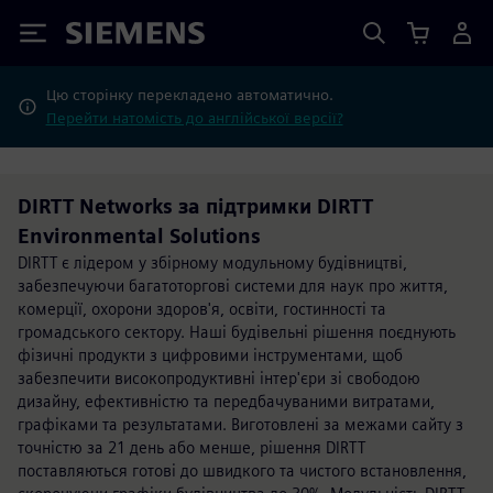
Siemens
Цю сторінку перекладено автоматично.
Перейти натомість до англійської версії?
DIRTT Networks за підтримки DIRTT
Environmental Solutions
DIRTT є лідером у збірному модульному будівництві,
забезпечуючи багатоторгові системи для наук про життя,
комерції, охорони здоров'я, освіти, гостинності та
громадського сектору. Наші будівельні рішення поєднують
фізичні продукти з цифровими інструментами, щоб
забезпечити високопродуктивні інтер'єри зі свободою
дизайну, ефективністю та передбачуваними витратами,
графіками та результатами. Виготовлені за межами сайту з
точністю за 21 день або менше, рішення DIRTT
поставляються готові до швидкого та чистого встановлення,