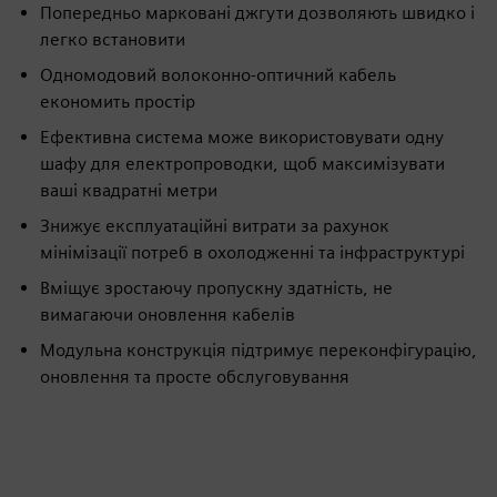
Попередньо марковані джгути дозволяють швидко і
легко встановити
Одномодовий волоконно-оптичний кабель
економить простір
Ефективна система може використовувати одну
шафу для електропроводки, щоб максимізувати
ваші квадратні метри
Знижує експлуатаційні витрати за рахунок
мінімізації потреб в охолодженні та інфраструктурі
Вміщує зростаючу пропускну здатність, не
вимагаючи оновлення кабелів
Модульна конструкція підтримує переконфігурацію,
оновлення та просте обслуговування