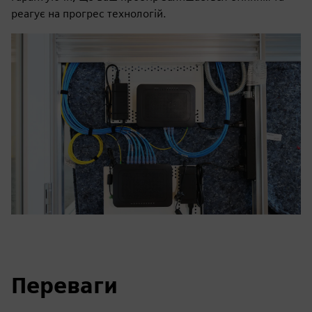
реагує на прогрес технологій.
Переваги