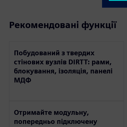
Рекомендовані функції
Побудований з твердих
стінових вузлів DIRTT: рами,
блокування, ізоляція, панелі
МДФ
Отримайте модульну,
попередньо підключену