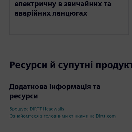
електричну в звичайних та
аварійних ланцюгах
Ресурси й супутні продук
Додаткова інформація та
ресурси
Брошура DIRTT Headwalls
Ознайомтеся з головними стінками на Dirtt.com