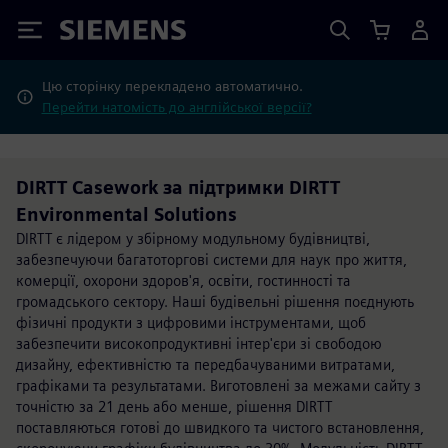
Siemens
Цю сторінку перекладено автоматично.
Перейти натомість до англійської версії?
DIRTT Casework за підтримки DIRTT
Environmental Solutions
DIRTT є лідером у збірному модульному будівництві,
забезпечуючи багатоторгові системи для наук про життя,
комерції, охорони здоров'я, освіти, гостинності та
громадського сектору. Наші будівельні рішення поєднують
фізичні продукти з цифровими інструментами, щоб
забезпечити високопродуктивні інтер'єри зі свободою
дизайну, ефективністю та передбачуваними витратами,
графіками та результатами. Виготовлені за межами сайту з
точністю за 21 день або менше, рішення DIRTT
поставляються готові до швидкого та чистого встановлення,