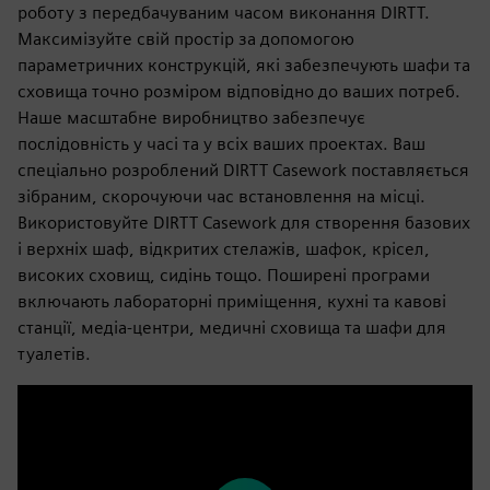
роботу з передбачуваним часом виконання DIRTT.
Максимізуйте свій простір за допомогою
параметричних конструкцій, які забезпечують шафи та
сховища точно розміром відповідно до ваших потреб.
Наше масштабне виробництво забезпечує
послідовність у часі та у всіх ваших проектах. Ваш
спеціально розроблений DIRTT Casework поставляється
зібраним, скорочуючи час встановлення на місці.
Використовуйте DIRTT Casework для створення базових
і верхніх шаф, відкритих стелажів, шафок, крісел,
високих сховищ, сидінь тощо. Поширені програми
включають лабораторні приміщення, кухні та кавові
станції, медіа-центри, медичні сховища та шафи для
туалетів.