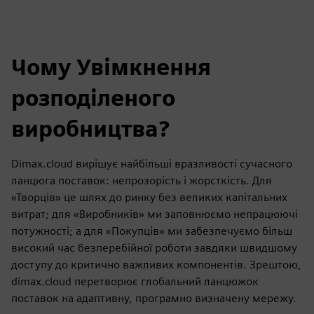
Чому Увімкнення
розподіленого
виробництва?
Dimax.cloud вирішує найбільші вразливості сучасного
ланцюга поставок: непрозорість і жорсткість. Для
«Творців» це шлях до ринку без великих капітальних
витрат; для «Виробників» ми заповнюємо непрацюючі
потужності; а для «Покупців» ми забезпечуємо більш
високий час безперебійної роботи завдяки швидшому
доступу до критично важливих компонентів. Зрештою,
dimax.cloud перетворює глобальний ланцюжок
поставок на адаптивну, програмно визначену мережу.