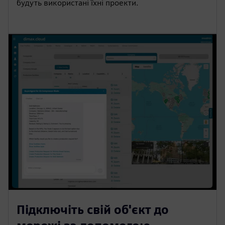
будуть використані їхні проекти.
Підключіть свій об'єкт до