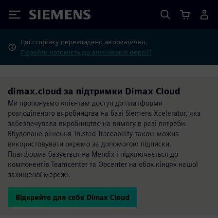
Siemens
Цю сторінку перекладено автоматично.
Перейти натомість до англійської версії?
dimax.cloud за підтримки Dimax Cloud
Ми пропонуємо клієнтам доступ до платформи
розподіленого виробництва на базі Siemens Xcelerator, яка
забезпечувала виробництво на вимогу в разі потреби.
Вбудоване рішення Trusted Traceability також можна
використовувати окремо за допомогою підписки.
Платформа базується на Mendix і підключається до
компонентів Teamcenter та Opcenter на обох кінцях нашої
захищеної мережі.
Відкрийте для себе Dimax Cloud