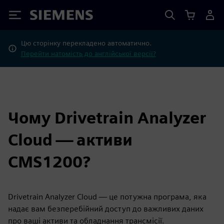
Siemens
Цю сторінку перекладено автоматично.
Перейти натомість до англійської версії?
Чому Drivetrain Analyzer
Cloud — активи
CMS1200?
Drivetrain Analyzer Cloud — це потужна програма, яка
надає вам безперебійний доступ до важливих даних
про ваші активи та обладнання трансмісії.