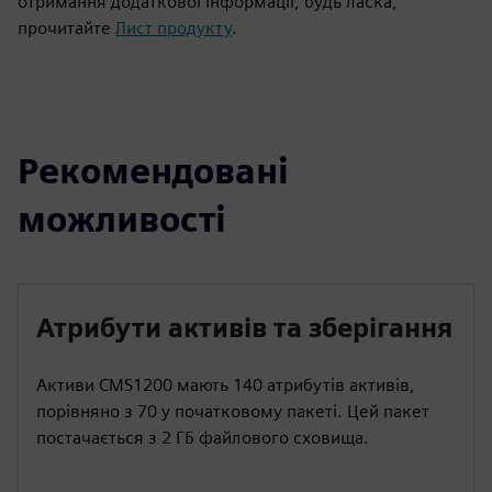
отримання додаткової інформації, будь ласка,
прочитайте
Лист продукту
.
Рекомендовані
можливості
Атрибути активів та зберігання
Активи CMS1200 мають 140 атрибутів активів,
порівняно з 70 у початковому пакеті. Цей пакет
постачається з 2 ГБ файлового сховища.