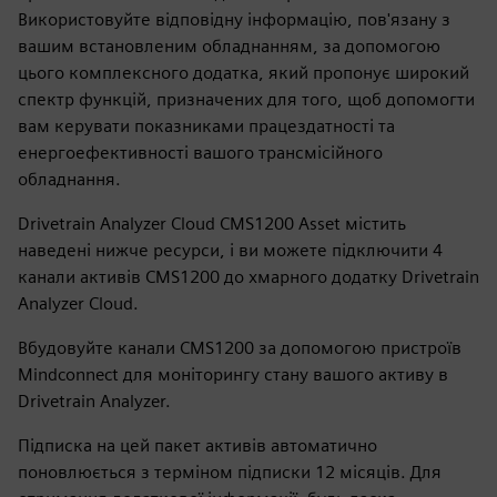
Використовуйте відповідну інформацію, пов'язану з
вашим встановленим обладнанням, за допомогою
цього комплексного додатка, який пропонує широкий
спектр функцій, призначених для того, щоб допомогти
вам керувати показниками працездатності та
енергоефективності вашого трансмісійного
обладнання.
Drivetrain Analyzer Cloud CMS1200 Asset містить
наведені нижче ресурси, і ви можете підключити 4
канали активів CMS1200 до хмарного додатку Drivetrain
Analyzer Cloud.
Вбудовуйте канали CMS1200 за допомогою пристроїв
Mindconnect для моніторингу стану вашого активу в
Drivetrain Analyzer.
Підписка на цей пакет активів автоматично
поновлюється з терміном підписки 12 місяців. Для