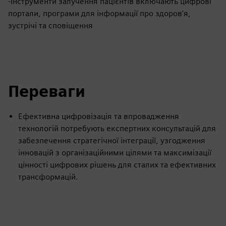
-Інструменти залучення пацієнтів включають цифрові
портали, програми для інформації про здоров'я,
зустрічі та сповіщення
Переваги
Ефективна цифровізація та впровадження
технологій потребують експертних консультацій для
забезпечення стратегічної інтеграції, узгодження
інновацій з організаційними цілями та максимізації
цінності цифрових рішень для сталих та ефективних
трансформацій.