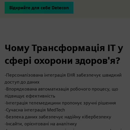
Відкрийте для себе Detecon
Чому Трансформація IT у
сфері охорони здоров'я?
-Персоналізована інтеграція EHR забезпечує швидкий
доступ до даних
-Впорядкована автоматизація робочого процесу, що
підвищує ефективність
-Інтеграція телемедицини пропонує зручні рішення
-Сучасна інтеграція MedTech
-Безпека даних забезпечує надійну кібербезпеку
-Інсайти, орієнтовані на аналітику