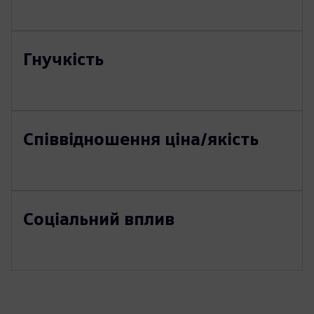
Гнучкість
Співвідношення ціна/якість
Соціальний вплив