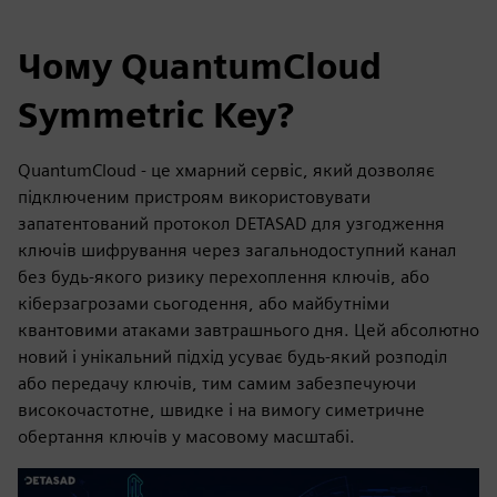
Чому QuantumCloud
Symmetric Key?
QuantumCloud - це хмарний сервіс, який дозволяє
підключеним пристроям використовувати
запатентований протокол DETASAD для узгодження
ключів шифрування через загальнодоступний канал
без будь-якого ризику перехоплення ключів, або
кіберзагрозами сьогодення, або майбутніми
квантовими атаками завтрашнього дня. Цей абсолютно
новий і унікальний підхід усуває будь-який розподіл
або передачу ключів, тим самим забезпечуючи
високочастотне, швидке і на вимогу симетричне
обертання ключів у масовому масштабі.