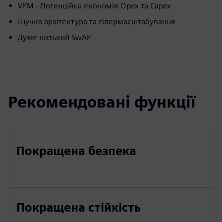
VFM - Потенційна економія Opex та Capex
Гнучка архітектура та гіпермасштабування
Дуже низький SwAP
Рекомендовані функції
Покращена безпека
Покращена стійкість