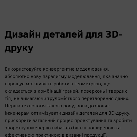
Дизайн деталей для 3D-
друку
Використовуйте конвергентне моделювання,
абсолютно нову парадигму моделювання, яка значно
спрощує можливість роботи з геометрією, що
складається з комбінації граней, поверхонь і твердих
тіл, не вимагаючи трудомісткого перетворення даних.
Перша технологія такого роду, вона дозволяє
інженерам оптимізувати дизайн деталей для 3D-друку,
прискорити загальний процес проектування та зробити
зворотну інженерію набагато більш поширеною та
ефективною практикою в дизайні продукції.