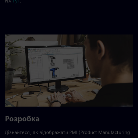
NX
тут
.
Розробка
Дізнайтеся, як відображати PMI (Product Manufacturing