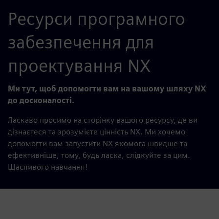
Ресурси програмного
забезпечення для
проектування NX
Ми тут, щоб допомогти вам на вашому шляху NX
до досконалості.
Ласкаво просимо на сторінку вашого ресурсу, де ви
дізнаєтеся та зрозумієте цінність NX. Ми хочемо
допомогти вам запустити NX якомога швидше та
ефективніше, тому, будь ласка, слідкуйте за цим.
Щасливого навчання!