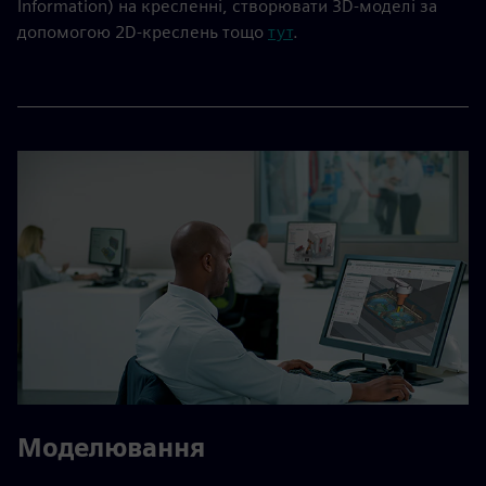
Information) на кресленні, створювати 3D-моделі за
допомогою 2D-креслень тощо
тут
.
Моделювання