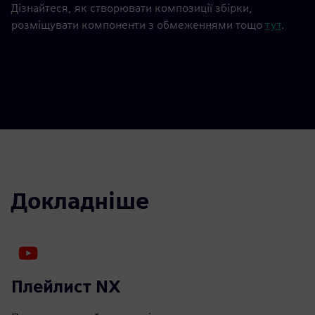
Дізнайтеся, як створювати композиції збірки,
розміщувати компоненти з обмеженнями тощо
тут
.
Докладніше
Плейлист NX