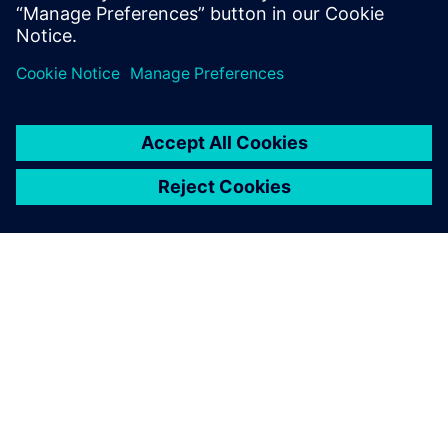
Доступ до тренінгу
ПРО SIEMENS