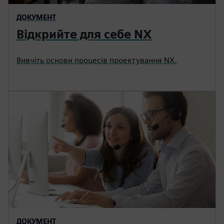
ДОКУМЕНТ
Відкрийте для себе NX
Вивчіть основи процесів проектування NX.
ДОКУМЕНТ