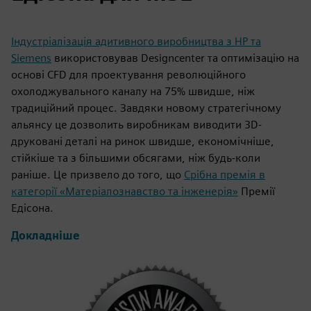
Індустріалізація адитивного виробництва з HP та
Siemens
використовував Designcenter та оптимізацію на
основі CFD для проектування революційного
охолоджувального каналу на 75% швидше, ніж
традиційний процес. Завдяки новому стратегічному
альянсу це дозволить виробникам виводити 3D-
друковані деталі на ринок швидше, економічніше,
стійкіше та з більшими обсягами, ніж будь-коли
раніше. Це призвело до того, що
Срібна премія в
категорії «Матеріалознавство та інженерія»
Премії
Едісона.
Докладніше