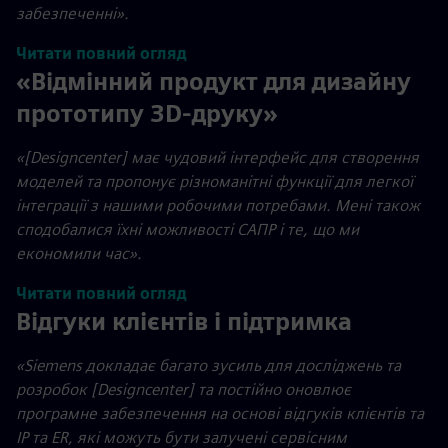
забезпеченні».
Читати повний огляд
«Відмінний продукт для дизайну
прототипу 3D-друку»
«[Designcenter] має чудовий інтерфейс для створення
моделей та пропонує різноманітні функції для легкої
інтеграції з нашими робочими потребами. Мені також
сподобалися їхні можливості САПР і те, що ми
економили час».
Читати повний огляд
Відгуки клієнтів і підтримка
«Siemens докладає багато зусиль для досліджень та
розробок [Designcenter] та постійно оновлює
програмне забезпечення на основі відгуків клієнтів та
ІР та ER, які можуть бути залучені сервісним