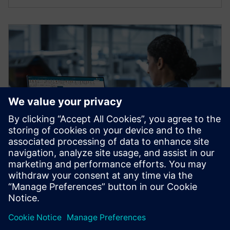
DESIGNCENTER
Designcenter X Premium