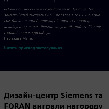
«Причина, чому ми використовуємо Designcenter
замість іншої системи САПР, полягає в тому, що вона
має більш плавний перехід від проектування до
аналізу, що дає нам більше часу, щоб зробити більше
ітерацій нашого дизайну».
Парижаат Малік
Читати приклад застосування
Дизайн-центр Siemens та
FORAN виграли нагороду