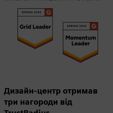
Дизайн-центр отримав
три нагороди від
TrustRadius