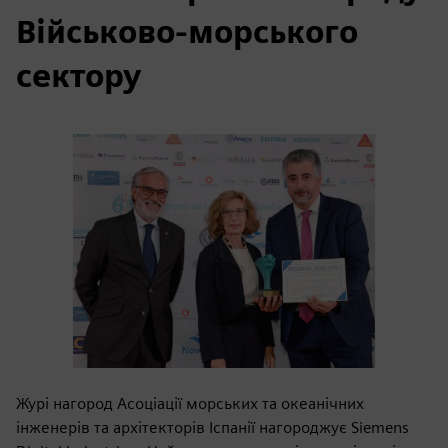
Військово-морського
сектору
Журі нагород Асоціації морських та океанічних
інженерів та архітекторів Іспанії нагороджує Siemens