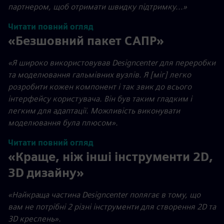
партнером, щоб отримати швидку підтримку...»
Читати повний огляд
«Безшовний пакет САПР»
«Я широко використовував Designcenter для переробки
та моделювання гальмівних вузлів. Я [міг] легко
розробити кожен компонент і так звик до всього
інтерфейсу користувача. Він був таким гладким і
легким для адаптації. Можливість виконувати
моделювання була плюсом».
Читати повний огляд
«Краще, ніж інші інструменти 2D,
3D дизайну»
«Найкраща частина Designcenter полягає в тому, що
вам не потрібні 2 різні інструменти для створення 2D та
3D креслень».