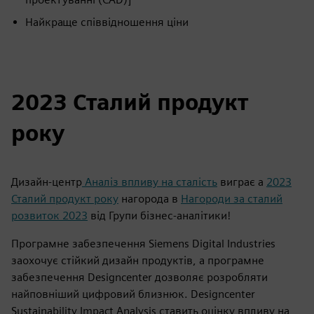
Найкраще співвідношення ціни
2023 Сталий продукт
року
Дизайн-центр
Аналіз впливу на сталість
виграє a
2023
Сталий продукт року
нагорода в
Нагороди за сталий
розвиток 2023
від Групи бізнес-аналітики!
Програмне забезпечення Siemens Digital Industries
заохочує стійкий дизайн продуктів, а програмне
забезпечення Designcenter дозволяє розробляти
найповніший цифровий близнюк. Designcenter
Sustainability Impact Analysis ставить оцінку впливу на