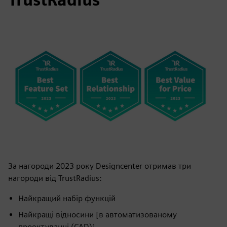
За нагороди 2023 року Designcenter отримав три
нагороди від TrustRadius:
Найкращий набір функцій
Найкращі відносини [в автоматизованому
проектуванні (CAD)]