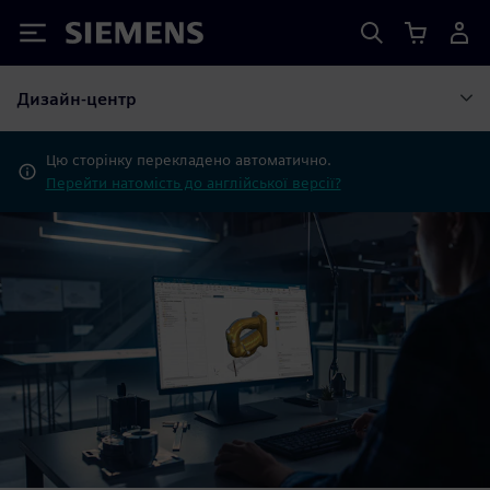
Siemens
Дизайн-центр
Цю сторінку перекладено автоматично.
Перейти натомість до англійської версії?