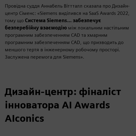
Провідна суддя Аннабель Віттталл сказала про Дизайн-
центр Сіменс: «Siemens виділився на SaaS Awards 2022,
тому що
Система Siemens... забезпечує
безперебійну взаємодію
між локальним настільним
програмним забезпеченням CAD та хмарним
програмним забезпеченням CAD, що призводить до
меншого тертя в інженерному робочому просторі.
Заслужена перемога для Siemens».
Дизайн-центр: фіналіст
інноватора AI Awards
AIconics