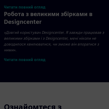
Читати повний огляд
Робота з великими збірками в
Designcenter
«Довгий користувач Designcenter. Я завжди працював з
великими збірками і з Designcenter, мені ніколи не
доводилося хвилюватися, чи зможе він впоратися з
ними».
Читати повний огляд
Ознайомтеся з