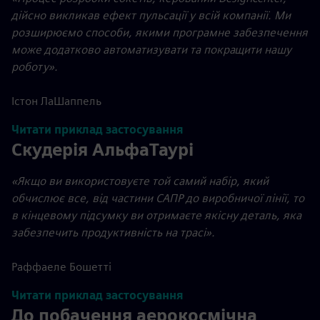
дійсно викликав ефект пульсації у всій компанії. Ми
розширюємо способи, якими програмне забезпечення
може додатково автоматизувати та покращити нашу
роботу».
Істон ЛаШаппель
Читати приклад застосування
Скудерія АльфаТаурі
«Якщо ви використовуєте той самий набір, який
обчислює все, від частини САПР до виробничої лінії, то
в кінцевому підсумку ви отримаєте якісну деталь, яка
забезпечить продуктивність на трасі».
Раффаеле Бошетті
Читати приклад застосування
До побачення аерокосмічна