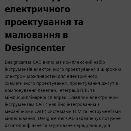
електричного
проектування та
малювання в
Designcenter
Designcenter CAD включає комплексний набір
інструментів електричного проектування з широким
спектром можливостей для електричного
схематичного проектування, проектування джгутів,
компонування панелей, інтеграції ПЛК та
міждисциплінарної співпраці. Завдяки електричним
інструментам САПР, надійно інтегрованим з
механічними САПР, системами PLM та інструментами
моделювання, Designcenter CAD забезпечує потужне
багатопрофільне та згуртоване середовище для