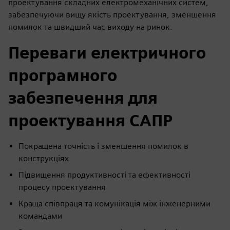
проектування складних електромеханічних систем,
забезпечуючи вищу якість проектування, зменшення
помилок та швидший час виходу на ринок.
Переваги електричного
програмного
забезпечення для
проектування САПР
Покращена точність і зменшення помилок в
конструкціях
Підвищення продуктивності та ефективності
процесу проектування
Краща співпраця та комунікація між інженерними
командами