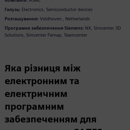
Компанія:
ASML
Галузь:
Electronics, Semiconductor devices
Розташування:
Veldhoven , Netherlands
Програмне забезпечення Siemens:
NX, Simcenter 3D
Solutions, Simcenter Femap, Teamcenter
Яка різниця між
електронним та
електричним
програмним
забезпеченням для