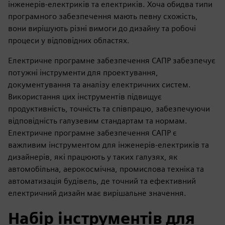
інженерів-електриків та електриків. Хоча обидва типи
програмного забезпечення мають певну схожість,
вони вирішують різні вимоги до дизайну та робочі
процеси у відповідних областях.
Електричне програмне забезпечення САПР забезпечує
потужні інструменти для проектування,
документування та аналізу електричних систем.
Використання цих інструментів підвищує
продуктивність, точність та співпрацю, забезпечуючи
відповідність галузевим стандартам та нормам.
Електричне програмне забезпечення САПР є
важливим інструментом для інженерів-електриків та
дизайнерів, які працюють у таких галузях, як
автомобільна, аерокосмічна, промислова техніка та
автоматизація будівель, де точний та ефективний
електричний дизайн має вирішальне значення.
Набір інструментів для