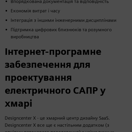
Впорядкована документація та відповідність
Економія витрат і часу
Інтеграція з іншими інженерними дисциплінами
Підтримка цифрових близнюків та розумного
виробництва
Інтернет-програмне
забезпечення для
проектування
електричного САПР у
хмарі
Designcenter X - це хмарний центр дизайну SaaS.
Designcenter X все ще є настільним додатком (з