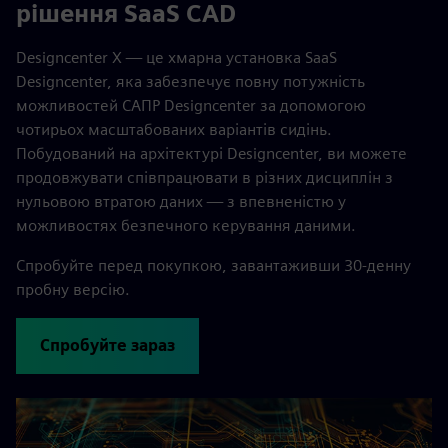
рішення SaaS CAD
Designcenter X — це хмарна установка SaaS
Designcenter, яка забезпечує повну потужність
можливостей САПР Designcenter за допомогою
чотирьох масштабованих варіантів сидінь.
Побудований на архітектурі Designcenter, ви можете
продовжувати співпрацювати в різних дисциплін з
нульовою втратою даних — з впевненістю у
можливостях безпечного керування даними.
Спробуйте перед покупкою, завантаживши 30-денну
пробну версію.
Спробуйте зараз