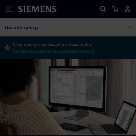
Siemens
Дизайн-центр
Цю сторінку перекладено автоматично.
Перейти натомість до англійської версії?