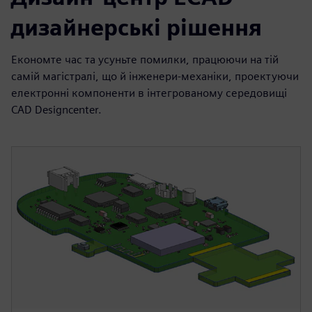
дизайнерські рішення
Економте час та усуньте помилки, працюючи на тій
самій магістралі, що й інженери-механіки, проектуючи
електронні компоненти в інтегрованому середовищі
CAD Designcenter.