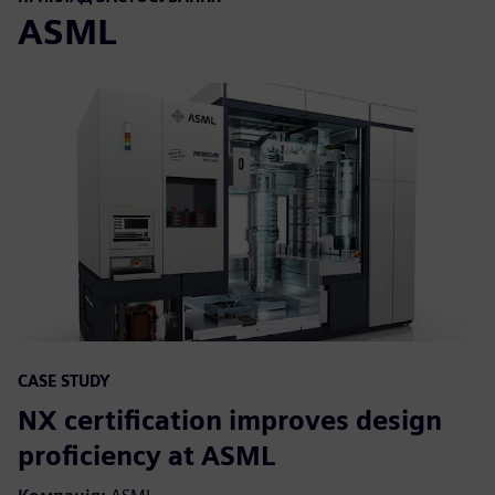
ASML
CASE STUDY
NX certification improves design
proficiency at ASML