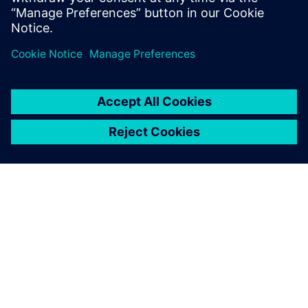
проектування.
ПРО SIEMENS