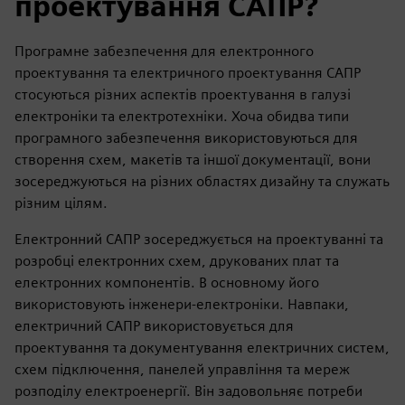
проектування САПР?
Програмне забезпечення для електронного
проектування та електричного проектування САПР
стосуються різних аспектів проектування в галузі
електроніки та електротехніки. Хоча обидва типи
програмного забезпечення використовуються для
створення схем, макетів та іншої документації, вони
зосереджуються на різних областях дизайну та служать
різним цілям.
Електронний САПР зосереджується на проектуванні та
розробці електронних схем, друкованих плат та
електронних компонентів. В основному його
використовують інженери-електроніки. Навпаки,
електричний САПР використовується для
проектування та документування електричних систем,
схем підключення, панелей управління та мереж
розподілу електроенергії. Він задовольняє потреби