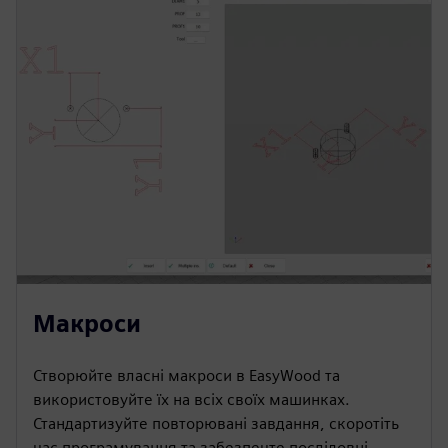
Макроси
Створюйте власні макроси в EasyWood та
використовуйте їх на всіх своїх машинках.
Стандартизуйте повторювані завдання, скоротіть
час програмування та забезпечте послідовні