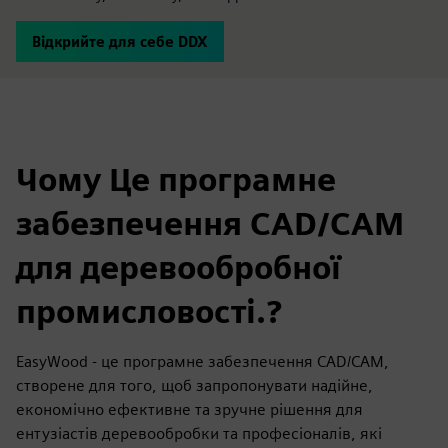
Відкрийте для себе DDX
Чому Це програмне
забезпечення CAD/CAM
для деревообробної
промисловості.?
EasyWood - це програмне забезпечення CAD/CAM,
створене для того, щоб запропонувати надійне,
економічно ефективне та зручне рішення для
ентузіастів деревообробки та професіоналів, які