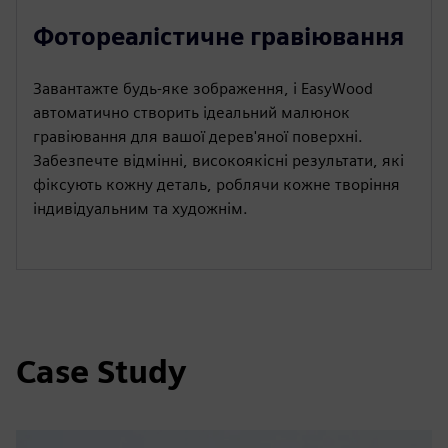
Фотореалістичне гравіювання
Завантажте будь-яке зображення, і EasyWood
автоматично створить ідеальний малюнок
гравіювання для вашої дерев'яної поверхні.
Забезпечте відмінні, високоякісні результати, які
фіксують кожну деталь, роблячи кожне творіння
індивідуальним та художнім.
Case Study