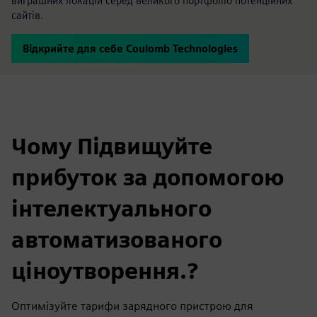
виграшних локацій серед великого портфоліо потенційних
сайтів.
Відкрийте для себе Coulomb Technologies
Чому Підвищуйте
прибуток за допомогою
інтелектуального
автоматизованого
ціноутворення.?
Оптимізуйте тарифи зарядного пристрою для