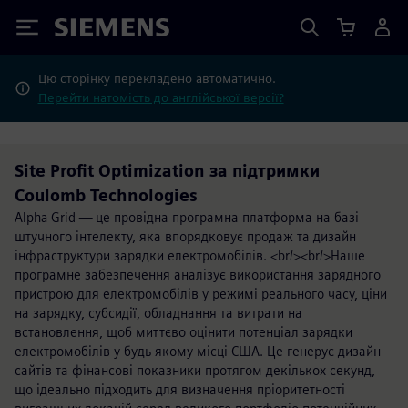
Siemens
Цю сторінку перекладено автоматично.
Перейти натомість до англійської версії?
Site Profit Optimization за підтримки
Coulomb Technologies
Alpha Grid — це провідна програмна платформа на базі
штучного інтелекту, яка впорядковує продаж та дизайн
інфраструктури зарядки електромобілів. <br/><br/>Наше
програмне забезпечення аналізує використання зарядного
пристрою для електромобілів у режимі реального часу, ціни
на зарядку, субсидії, обладнання та витрати на
встановлення, щоб миттєво оцінити потенціал зарядки
електромобілів у будь-якому місці США. Це генерує дизайн
сайтів та фінансові показники протягом декількох секунд,
що ідеально підходить для визначення пріоритетності