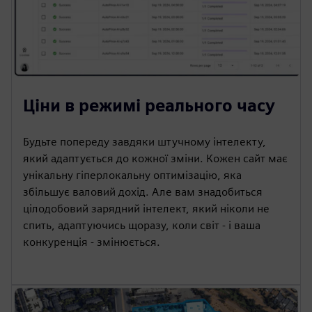
Ціни в режимі реального часу
Будьте попереду завдяки штучному інтелекту,
який адаптується до кожної зміни. Кожен сайт має
унікальну гіперлокальну оптимізацію, яка
збільшує валовий дохід. Але вам знадобиться
цілодобовий зарядний інтелект, який ніколи не
спить, адаптуючись щоразу, коли світ - і ваша
конкуренція - змінюється.