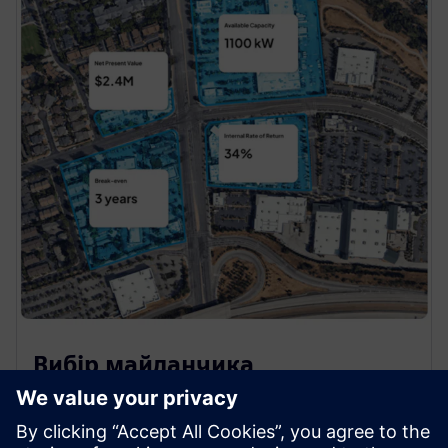
Вибір майданчика
Знайдіть і закрийте свою наступну угоду. Швидко
аналізуйте тисячі потенційних угод, а потім