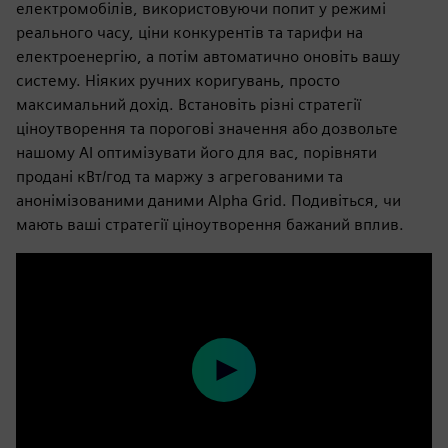
електромобілів, використовуючи попит у режимі
реального часу, ціни конкурентів та тарифи на
електроенергію, а потім автоматично оновіть вашу
систему. Ніяких ручних коригувань, просто
максимальний дохід. Встановіть різні стратегії
ціноутворення та порогові значення або дозвольте
нашому AI оптимізувати його для вас, порівняти
продані кВт/год та маржу з агрегованими та
анонімізованими даними Alpha Grid. Подивіться, чи
мають ваші стратегії ціноутворення бажаний вплив.
Play