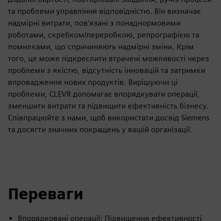
та проблеми управління відповідністю. Він визначає
надмірні витрати, пов'язані з понаднормовими
роботами, скребком/переробкою, репрографією та
помилками, що спричиняють надмірні зміни. Крім
того, це може підкреслити втрачені можливості через
проблеми з якістю, відсутність інновацій та затримки
впровадження нових продуктів. Вирішуючи ці
проблеми, CLEVR допомагає впорядкувати операції,
зменшити витрати та підвищити ефективність бізнесу.
Співпрацюйте з нами, щоб використати досвід Siemens
та досягти значних покращень у вашій організації.
Переваги
Впорядковані операції: Підвищення ефективності