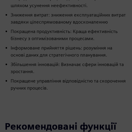
шляхом усунення неефективності.
Зниження витрат: зниження експлуатаційних витрат
завдяки цілеспрямованому вдосконаленню
Покращена продуктивність: Краща ефективність
бізнесу з оптимізованими процесами.
Інформоване прийняття рішень: розуміння на
основі даних для стратегічного планування.
Збільшення інновацій: Визначає сфери інновацій та
зростання.
Покращене управління відповідністю та скорочення
ручних процесів.
Рекомендовані функції