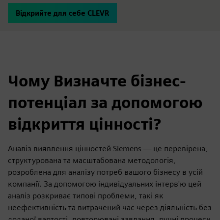
Відкрийте для себе CLEVR
Чому Визначте бізнес-
потенціал за допомогою
відкриття цінності?
Аналіз виявлення цінностей Siemens — це перевірена,
структурована та масштабована методологія,
розроблена для аналізу потреб вашого бізнесу в усій
компанії. За допомогою індивідуальних інтерв'ю цей
аналіз розкриває типові проблеми, такі як
неефективність та витрачений час через діяльність без
доданої вартості, повторювані завдання, ручні процеси