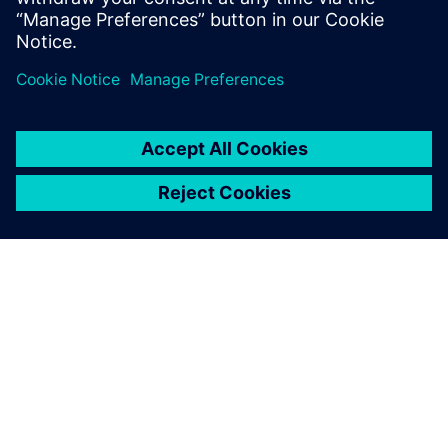
процесів на основі файлів.
ПРО SIEMENS