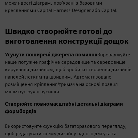
можливості діаграм, пов'язані з базовими
кресленнями Capital Harness Designer або Capital.
Швидко створюйте готові до
виготовлення конструкції дощок
Усунути поширені джерела помилок
Впроваджуйте
наше потужне графічне середовище та середовище
керування дизайном, щоб зробити створення дизайнів
панелей легким та швидким. Автоматизоване
розміщення кріплення/тримача на основі правил
мінімізує ручні зусилля.
Створюйте повномасштабні детальні діаграми
формбордів
Використовуйте функцію багаторазового перегляду,
щоб редагувати схему дизайну одного джгута та