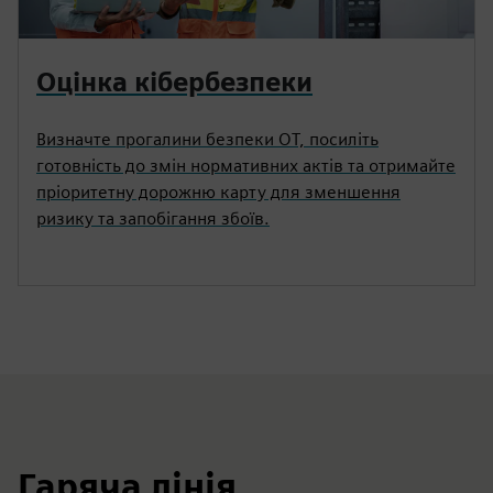
Оцінка кібербезпеки
Визначте прогалини безпеки OT, посиліть
готовність до змін нормативних актів та отримайте
пріоритетну дорожню карту для зменшення
ризику та запобігання збоїв.
Гаряча лінія