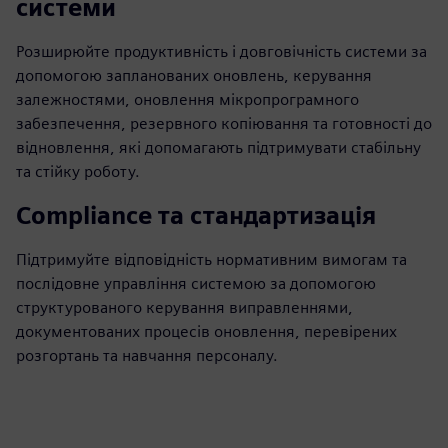
системи
Розширюйте продуктивність і довговічність системи за
допомогою запланованих оновлень, керування
залежностями, оновлення мікропрограмного
забезпечення, резервного копіювання та готовності до
відновлення, які допомагають підтримувати стабільну
та стійку роботу.
Compliance та стандартизація
Підтримуйте відповідність нормативним вимогам та
послідовне управління системою за допомогою
структурованого керування виправленнями,
документованих процесів оновлення, перевірених
розгортань та навчання персоналу.