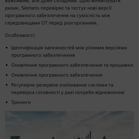
важливим, але дуже складним. Щоб мінімізувати
ризик, Siemens перевіряє та тестує нові версії
програмного забезпечення на сумісність між
середовищами OT перед розгортанням.
Особливості:
Ідентифікація залежностей між різними версіями
програмного забезпечення
Оновлення програмного забезпечення та прошивки
Оновлення програмного забезпечення
Регулярне резервне копіювання системи та
перевірка готовності у разі потреби відновлення
Тренінги