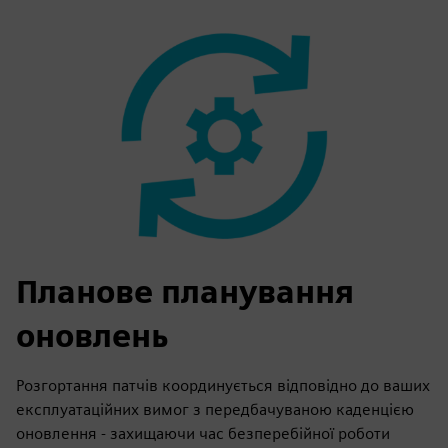
Планове планування
оновлень
Розгортання патчів координується відповідно до ваших
експлуатаційних вимог з передбачуваною каденцією
оновлення - захищаючи час безперебійної роботи