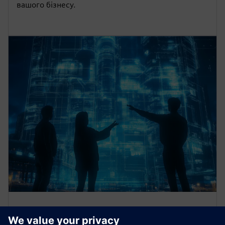
вашого бізнесу.
Структура збору та аналізу