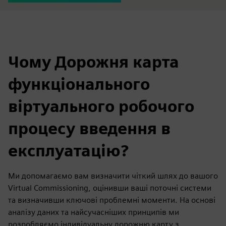
Чому Дорожня карта
функціонального
віртуального робочого
процесу введення в
експлуатацію?
Ми допомагаємо вам визначити чіткий шлях до вашого
Virtual Commissioning, оцінивши ваші поточні системи
та визначивши ключові проблемні моменти. На основі
аналізу даних та найсучасніших принципів ми
розробляємо індивідуальну дорожню карту з