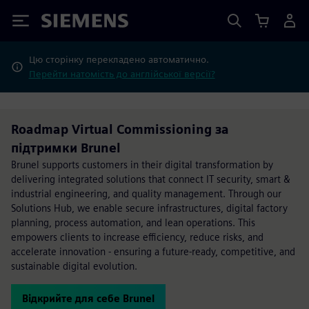
Siemens
Цю сторінку перекладено автоматично.
Перейти натомість до англійської версії?
Roadmap Virtual Commissioning за
підтримки Brunel
Brunel supports customers in their digital transformation by
delivering integrated solutions that connect IT security, smart &
industrial engineering, and quality management. Through our
Solutions Hub, we enable secure infrastructures, digital factory
planning, process automation, and lean operations. This
empowers clients to increase efficiency, reduce risks, and
accelerate innovation - ensuring a future-ready, competitive, and
sustainable digital evolution.
Відкрийте для себе Brunel