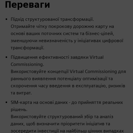
Переваги
Підхід структурованої трансформації.
Отримайте чітку покрокову дорожню карту на
основі ваших поточних систем та бізнес-цілей,
зменшуючи невизначеність у ініціативах цифрової
трансформації.
Підвищення ефективності завдяки Virtual
Commissioning.
Використовуйте концепції Virtual Commissioning для
раннього виявлення потенціалу оптимізації та
скорочення часу введення в експлуатацію, ризиків
та витрат.
SIM-карта на основі даних - до прийняття реальних
рішень.
Використовуйте структурований збір та аналіз
даних, щоб визначити пріоритети ініціатив та
зосередити інвестиції на найбільш цінних випадках