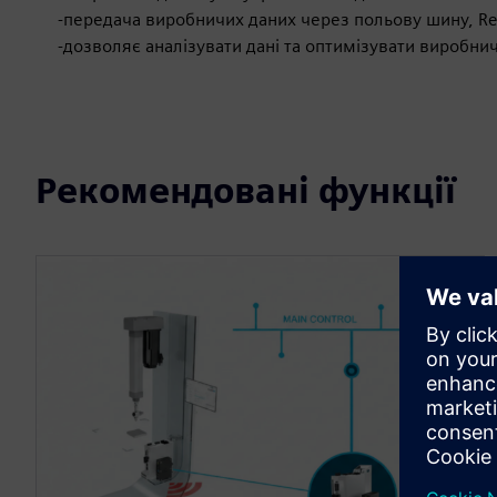
-передача виробничих даних через польову шину, Rest
-дозволяє аналізувати дані та оптимізувати виробни
Рекомендовані функції