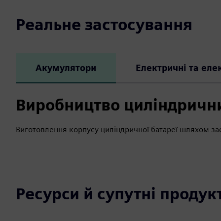
Реальне застосування
Акумулятори
Електричні та еле
Виробництво циліндричн
Виготовлення корпусу циліндричної батареї шляхом за
Ресурси й супутні продук