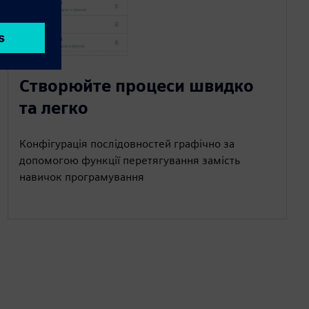
Створюйте процеси швидко
та легко
Конфігурація послідовностей графічно за
допомогою функції перетягування замість
навичок програмування