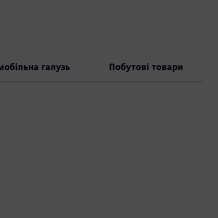
мобільна галузь
Побутові товари