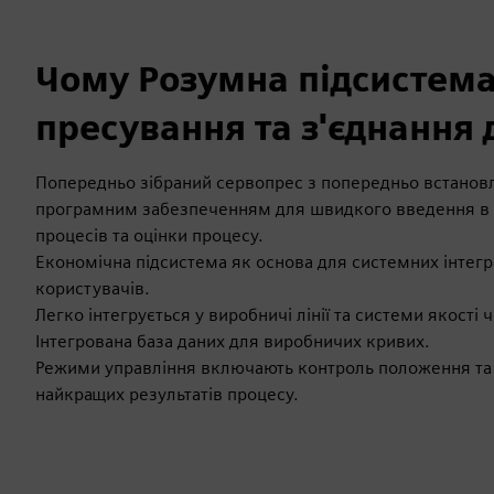
Чому Розумна підсистема
пресування та з'єднання 
Попередньо зібраний сервопрес з попередньо встано
програмним забезпеченням для швидкого введення в 
процесів та оцінки процесу.
Економічна підсистема як основа для системних інтегр
користувачів.
Легко інтегрується у виробничі лінії та системи якості 
Інтегрована база даних для виробничих кривих.
Режими управління включають контроль положення та 
найкращих результатів процесу.