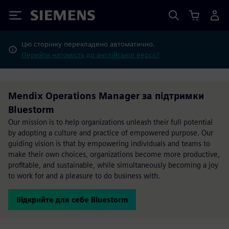
Siemens
Цю сторінку перекладено автоматично.
Перейти натомість до англійської версії?
Mendix Operations Manager за підтримки
Bluestorm
Our mission is to help organizations unleash their full potential
by adopting a culture and practice of empowered purpose. Our
guiding vision is that by empowering individuals and teams to
make their own choices, organizations become more productive,
profitable, and sustainable, while simultaneously becoming a joy
to work for and a pleasure to do business with.
Відкрийте для себе Bluestorm