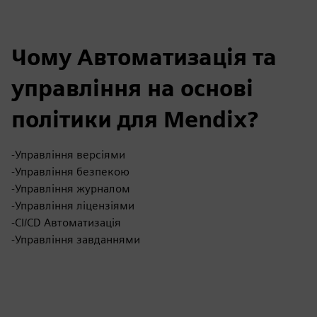
Чому Автоматизація та
управління на основі
політики для Mendix?
-Управління версіями
-Управління безпекою
-Управління журналом
-Управління ліцензіями
-CI/CD Автоматизація
-Управління завданнями