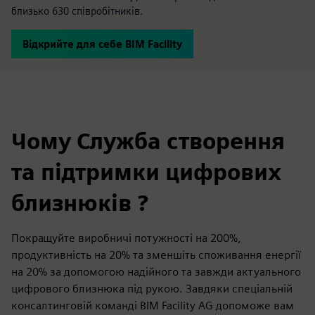
близько 630 співробітників.
Відкрийте для себе BIM Facility
Чому Служба створення
та підтримки цифрових
близнюків ?
Покращуйте виробничі потужності на 200%,
продуктивність на 20% та зменшіть споживання енергії
на 20% за допомогою надійного та завжди актуального
цифрового близнюка під рукою. Завдяки спеціальній
консалтинговій команді BIM Facility AG допоможе вам