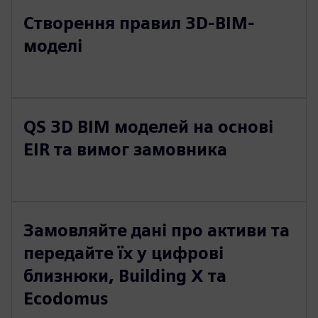
Створення правил 3D-BIM-
моделі
QS 3D BIM моделей на основі
EIR та вимог замовника
Замовляйте дані про активи та
передайте їх у цифрові
близнюки, Building X та
Ecodomus