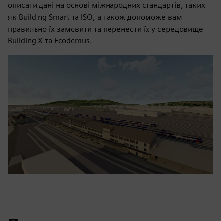
описати дані на основі міжнародних стандартів, таких
як Building Smart та ISO, а також допоможе вам
правильно їх замовити та перенести їх у середовище
Building X та Ecodomus.