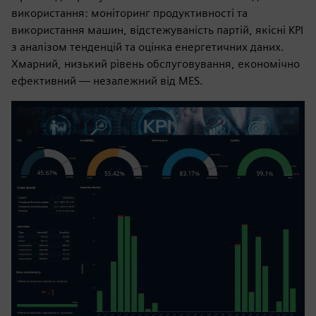
використання: моніторинг продуктивності та
використання машин, відстежуваність партій, якісні KPI
з аналізом тенденцій та оцінка енергетичних даних.
Хмарний, низький рівень обслуговування, економічно
ефективний — незалежний від MES.