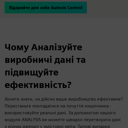
Відкрийте для себе Autexis Control
Чому Аналізуйте
виробничі дані та
підвищуйте
ефективність?
Хочете знати, чи дійсно ваше виробництво ефективне?
Перестаньте покладатися на почуття кишечника -
використовуйте реальні дані. За допомогою нашого
модуля ANALYSIS ви можете швидко перетворити дані
з різних джерел у змістовні звіти. Типові випадки