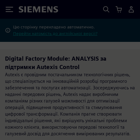
Siemens
Цю сторінку перекладено автоматично.
Перейти натомість до англійської версії?
Digital Factory Module: ANALYSIS за
підтримки Autexis Control
Autexis є провідним постачальником технологічних рішень,
що спеціалізується на інноваційній розробці програмного
забезпечення та послугах автоматизації. Зосереджуючись на
наданні передових рішень, Autexis надає виробничим
компаніям різних галузей можливості для оптимізації
операцій, підвищення продуктивності та стимулювання
цифрової трансформації. Компанія прагне створювати
індивідуальні рішення, які вирішують унікальні проблеми
кожного клієнта, використовуючи передові технології та
галузевий досвід для досягнення вимірюваних результатів.