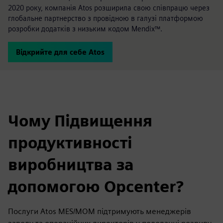
2020 року, компанія Atos розширила свою співпрацю через
глобальне партнерство з провідною в галузі платформою
розробки додатків з низьким кодом Mendix™.
Відкрийте для себе Atos
Чому Підвищення
продуктивності
виробництва за
допомогою Opcenter?
Послуги Atos MES/MOM підтримують менеджерів