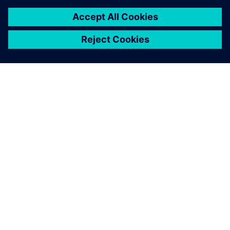
ПРО SIEMENS
ІНФОРМАЦІЯ ПРО КОМПАНІЮ
ЗВ'ЯЗОК ІЗ НАМИ