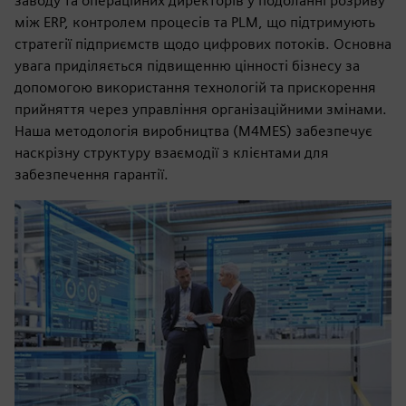
заводу та операційних директорів у подоланні розриву
між ERP, контролем процесів та PLM, що підтримують
стратегії підприємств щодо цифрових потоків. Основна
увага приділяється підвищенню цінності бізнесу за
допомогою використання технологій та прискорення
прийняття через управління організаційними змінами.
Наша методологія виробництва (M4MES) забезпечує
наскрізну структуру взаємодії з клієнтами для
забезпечення гарантії.