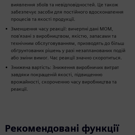
виявлення збоїв та невідповідностей. Це також
забезпечує засоби для постійного вдосконалення
процесів та якості продукції.
Зменшення часу реакції: вичерпні дані MOM,
пов'язані з виробництвом, якістю, запасами та
технічним обслуговуванням, призводять до більш
обґрунтованих рішень у разі незапланованих подій
або зміни вимог. Час реакції значно скоротиться.
Знижена вартість: Зниження виробничих витрат
завдяки покращеній якості, підвищенню
врожайності, скороченню часу виробництва та
реакції.
Рекомендовані функції