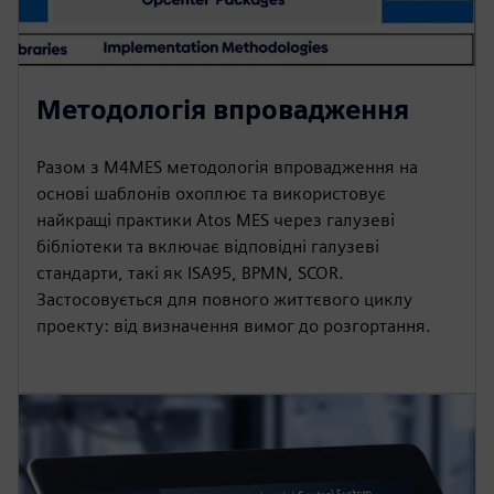
Методологія впровадження
Разом з M4MES методологія впровадження на
основі шаблонів охоплює та використовує
найкращі практики Atos MES через галузеві
бібліотеки та включає відповідні галузеві
стандарти, такі як ISA95, BPMN, SCOR.
Застосовується для повного життєвого циклу
проекту: від визначення вимог до розгортання.