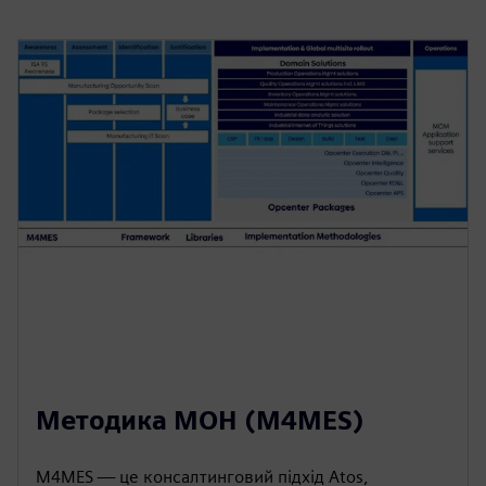
Методика МОН (M4MES)
M4MES — це консалтинговий підхід Atos,