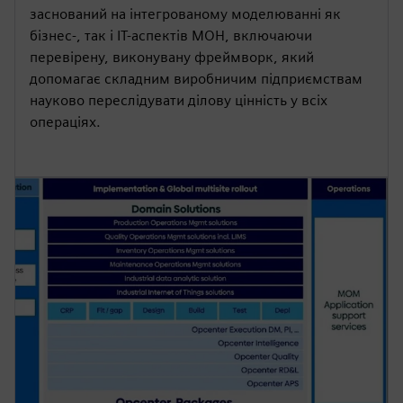
заснований на інтегрованому моделюванні як
бізнес-, так і ІТ-аспектів МОН, включаючи
перевірену, виконувану фреймворк, який
допомагає складним виробничим підприємствам
науково переслідувати ділову цінність у всіх
операціях.