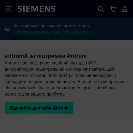
Siemens
Цю сторінку перекладено автоматично.
Перейти натомість до англійської версії?
antrumX за підтримки Antrum
Antrum пропонує революційний підхід до DCV,
використовуючи центральний моніторинг повітря, щоб
забезпечити піковий потік повітря, коли це необхідно, і
заощадити енергію, коли це не так. Ніколи не було простіше
збалансувати безпеку та економію енергії — або більш
корисно для вашого прибутку.
Відкрийте для себе Antrum