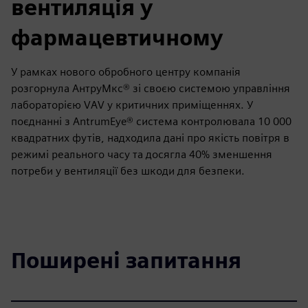
вентиляція у
фармацевтичному
У рамках нового обробного центру компанія
розгорнула АнтруМкс® зі своєю системою управління
лабораторією VAV у критичних приміщеннях. У
поєднанні з AntrumEye® система контролювала 10 000
квадратних футів, надходила дані про якість повітря в
режимі реального часу та досягла 40% зменшення
потреби у вентиляції без шкоди для безпеки.
Поширені запитання