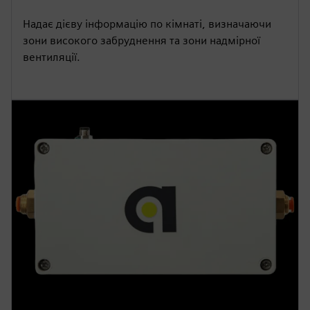
Надає дієву інформацію по кімнаті, визначаючи
зони високого забруднення та зони надмірної
вентиляції.