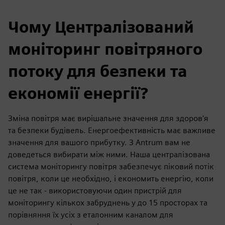
Чому Централізований
моніторинг повітряного
потоку для безпеки та
економії енергії?
Зміна повітря має вирішальне значення для здоров'я
та безпеки будівель. Енергоефективність має важливе
значення для вашого прибутку. З Antrum вам не
доведеться вибирати між ними. Наша централізована
система моніторингу повітря забезпечує піковий потік
повітря, коли це необхідно, і економить енергію, коли
це не так - використовуючи один пристрій для
моніторингу кількох забруднень у до 15 просторах та
порівняння їх усіх з еталонним каналом для