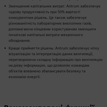
Зменшення капітальних витрат: Antrum забезпечує
чудову продуктивність при 50% вартості
конкурентних рішень. Це також забезпечує
різноманітність лабораторних вихлопних газів,
допомагаючи кінцевим користувачам зменшити
початкові капітальні витрати механічного
обладнання.
Краще прийняття рішень: Antrum забезпечує чітку
візуалізацію та інтерпретацію даних вентиляції,
перетворюючи складну інформацію про вентиляцію
на дієву інформацію, що дозволяє командам
об'єктів впевнено збалансувати безпеку та
економію енергії.