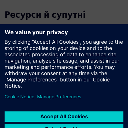
Ресурси й супутні
продукти
Додаткова інформація та ресурси
Панель моніторингу
Пакет датчиків
Архітектура системи