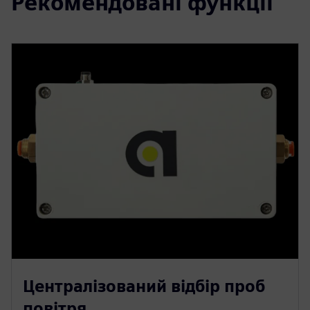
Рекомендовані функції
Централізований відбір проб
повітря