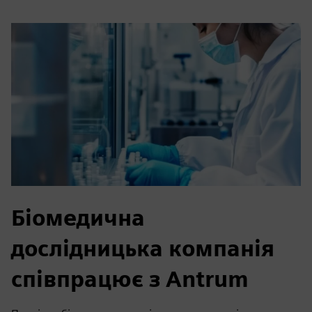
Біомедична
дослідницька компанія
співпрацює з Antrum