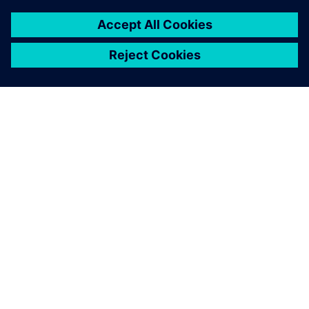
ПРО SIEMENS
ІНФОРМАЦІЯ ПРО КОМПАНІЮ
ЗВ'ЯЗОК ІЗ НАМИ