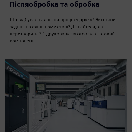
Післяобробка та обробка
Що відбувається після процесу друку? Які етапи
задіяні на фінішному етапі? Дізнайтеся, як
перетворити 3D-друковану заготовку в готовий
компонент.