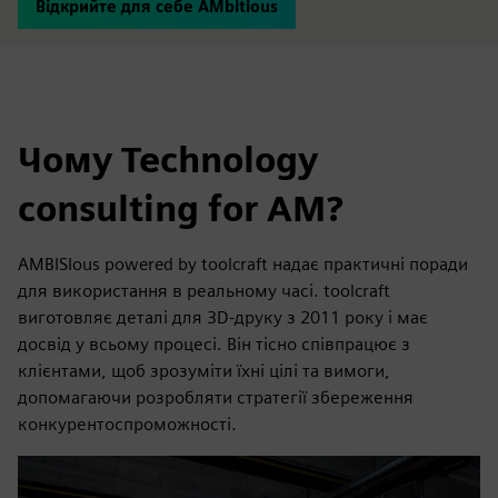
Відкрийте для себе AMbitious
Чому Technology
consulting for AM?
AMBISIous powered by toolcraft надає практичні поради
для використання в реальному часі. toolcraft
виготовляє деталі для 3D-друку з 2011 року і має
досвід у всьому процесі. Він тісно співпрацює з
клієнтами, щоб зрозуміти їхні цілі та вимоги,
допомагаючи розробляти стратегії збереження
конкурентоспроможності.