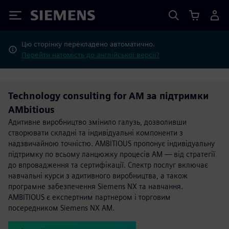
Siemens
Цю сторінку перекладено автоматично.
Перейти натомість до англійської версії?
Technology consulting for AM за підтримки
AMbitious
Адитивне виробництво змінило галузь, дозволивши
створювати складні та індивідуальні компоненти з
надзвичайною точністю. AMBITIOUS пропонує індивідуальну
підтримку по всьому ланцюжку процесів AM — від стратегії
до впровадження та сертифікації. Спектр послуг включає
навчальні курси з адитивного виробництва, а також
програмне забезпечення Siemens NX та навчання.
AMBITIOUS є експертним партнером і торговим
посередником Siemens NX AM.