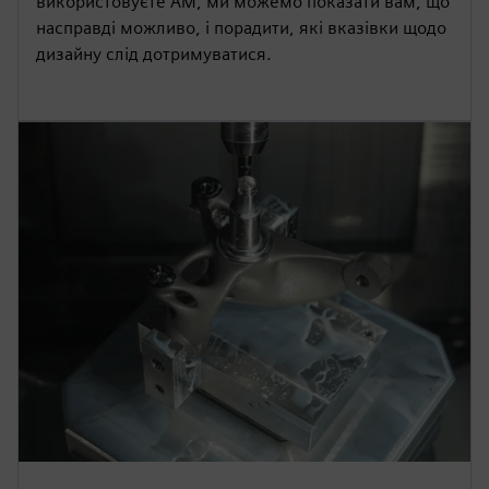
використовуєте AM, ми можемо показати вам, що
насправді можливо, і порадити, які вказівки щодо
дизайну слід дотримуватися.