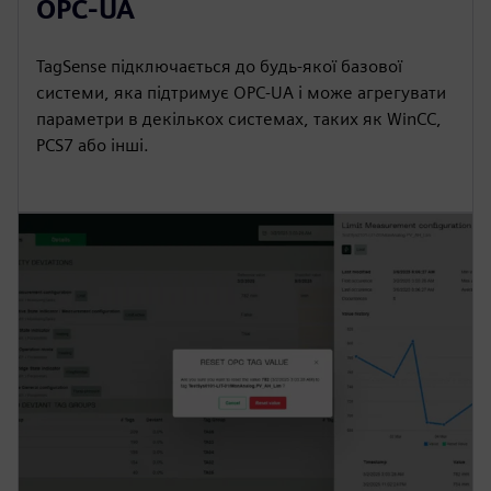
OPC-UA
TagSense підключається до будь-якої базової
системи, яка підтримує OPC-UA і може агрегувати
параметри в декількох системах, таких як WinCC,
PCS7 або інші.