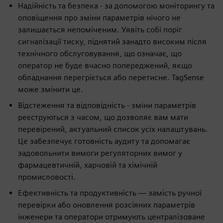
Надійність та безпека - за допомогою моніторингу та
оповіщення про зміни параметрів нічого не
залишається непоміченим. Уявіть собі поріг
сигналізації тиску, піднятий занадто високим після
технічного обслуговування, що означає, що
оператор не буде вчасно попереджений, якщо
обладнання перегріється або перетисне. TagSense
може змінити це.
Відстеження та відповідність - зміни параметрів
реєструються з часом, що дозволяє вам мати
перевірений, актуальний список усіх налаштувань.
Це забезпечує готовність аудиту та допомагає
задовольнити вимоги регуляторних вимог у
фармацевтичній, харчовій та хімічній
промисловості.
Ефективність та продуктивність — замість ручної
перевірки або оновлення розсіяних параметрів
інженери та оператори отримують централізоване