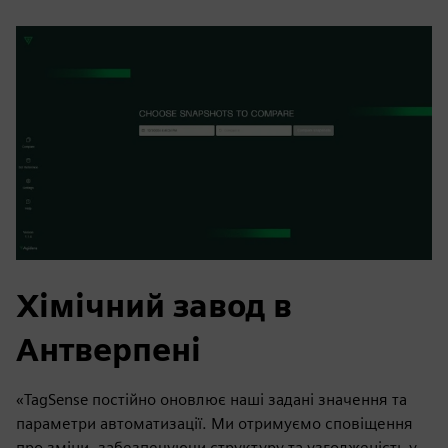
Хімічний завод в
Антверпені
«TagSense постійно оновлює наші задані значення та
параметри автоматизації. Ми отримуємо сповіщення
про зміни, забезпечуючи структуру та узгодженість у