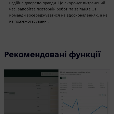
надійне джерело правди. Це скорочує витрачений
час, запобігає повторній роботі та звільняє ОТ
команди зосереджуватися на вдосконаленнях, а не
на пожежогасуванні.
Рекомендовані функції