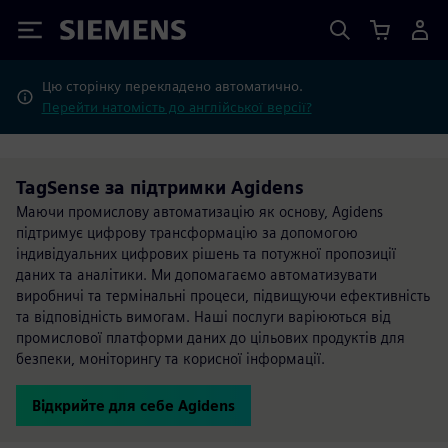
Siemens
Цю сторінку перекладено автоматично.
Перейти натомість до англійської версії?
TagSense за підтримки Agidens
Маючи промислову автоматизацію як основу, Agidens
підтримує цифрову трансформацію за допомогою
індивідуальних цифрових рішень та потужної пропозиції
даних та аналітики. Ми допомагаємо автоматизувати
виробничі та термінальні процеси, підвищуючи ефективність
та відповідність вимогам. Наші послуги варіюються від
промислової платформи даних до цільових продуктів для
безпеки, моніторингу та корисної інформації.
Відкрийте для себе Agidens