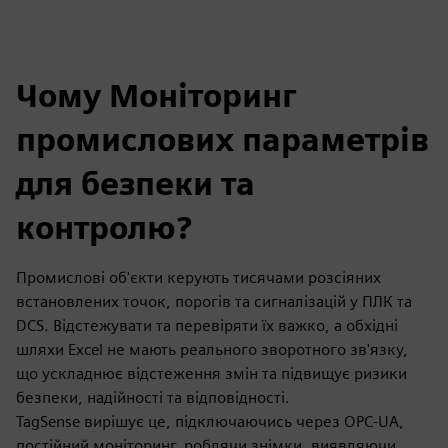
Чому Моніторинг
промислових параметрів
для безпеки та
контролю?
Промислові об'єкти керують тисячами розсіяних
встановлених точок, порогів та сигналізацій у ПЛК та
DCS. Відстежувати та перевіряти їх важко, а обхідні
шляхи Excel не мають реального зворотного зв'язку,
що ускладнює відстеження змін та підвищує ризики
безпеки, надійності та відповідності.
TagSense вирішує це, підключаючись через OPC-UA,
постійний моніторинг, роблячи знімки, виявляючи